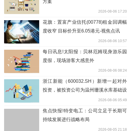
方案
2026-08-06 17:20
花旗：置富产业信托(00778)租金回调幅
度收窄 目标价升至6.05港元-视焦点讯
2026-08-06 10:57
每日讯息!太阳报：贝林厄姆现身游乐园
度假，现场游客大感意外
2026-08-06 08:24
浙江新能（600032.SH）新增一起对外
投资，被投资公司为温州珊溪水库基础设
施管理有限公司
2026-08-06 05:49
焦点快报!特变电工：公司立足于长期可
持续发展进行战略布局
2026-08-05 21:18