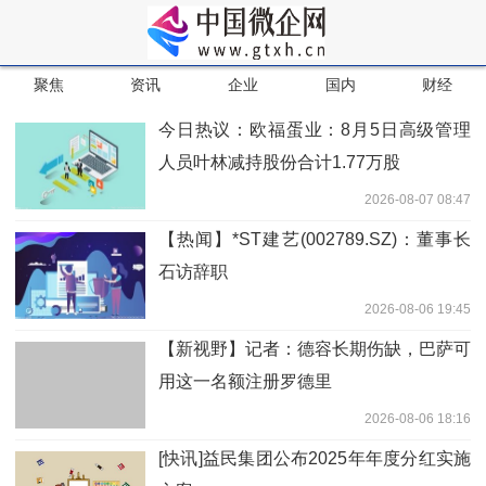
聚焦
资讯
企业
国内
财经
今日热议：欧福蛋业：8月5日高级管理
人员叶林减持股份合计1.77万股
2026-08-07 08:47
【热闻】*ST建艺(002789.SZ)：董事长
石访辞职
2026-08-06 19:45
【新视野】记者：德容长期伤缺，巴萨可
用这一名额注册罗德里
2026-08-06 18:16
[快讯]益民集团公布2025年年度分红实施