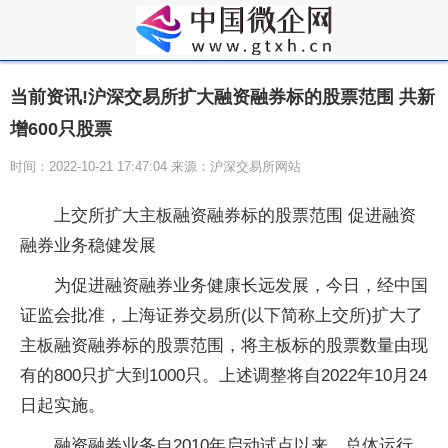
当前资讯!沪深交易所扩大融资融券标的股票范围 共新
增600只股票
时间：2022-10-21 17:47:04 来源：沪深交易所网站
上交所扩大主板融资融券标的股票范围 促进融资
融券业务稳健发展
为促进融资融券业务健康长远发展，今日，经中国
证监会批准，上海证券交易所(以下简称上交所)扩大了
主板融资融券标的股票范围，将主板标的股票数量由现
有的800只扩大到1000只。上述调整将自2022年10月24
日起实施。
融资融券业务自2010年启动试点以来，总体运行