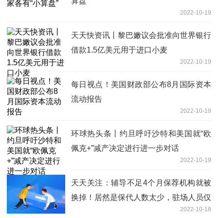
算盘”
2022-10-19
天天快资讯丨黎巴嫩议会批准向世界银行
借款1.5亿美元用于进口小麦
2022-10-19
每日视点！美国财政部公布8月国际资本
流动报告
2022-10-19
环球热头条丨约旦呼吁沙特和美国就“欧
佩克+”减产决定进行进一步对话
2022-10-19
天天关注：辅导不足4个月保荐机构就被
换掉！居然是保代人数太少，驻场人员仅
2022-10-18
2-3人