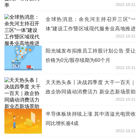
2022-10-21
全球热消息：余先河主持召开三区“一
体”建设工作暨区域现代服务业高地推进
2022-10-21
会
阳光城发布拟推员工持股计划公告 受让
价格为0元/股存续期为60个月
2022-10-21
天天热头条丨决战四季度 大干一百天｜
政企协同撬动消费活力 新业态新场景助
2022-10-21
力消费升级
半导体板块持续上涨 其中清溢光电营收
同比增长逾4成
2022-10-21