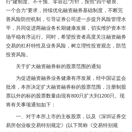
行“建制度、不干预、零容忍”方针，按照“四个敬畏、
一个合力”要求，持续优化融资融券基础制度，不断完
善风险防控机制，引导证券公司进一步提升风险管理水
平，共同促进两融业务长期健康发展，切实维护资本市
场平稳有序运行。同时，希望投资者高度关注融资融券
交易的杠杆特性及业务风险，树立理性投资观念，防范
投资风险。
关于扩大融资融券标的股票范围的通知
为促进融资融券业务健康有序发展，经中国证监会
批准，本所决定扩大融资融券标的股票范围，注册制股
票以外的标的股票数量由现有800只扩大到1200只。现
将有关事项通知如下：
一、对于本所上市的主板股票，以及《深圳证券交
易所创业板交易特别规定》(以下简称《交易特别规