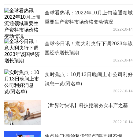
全球看热讯：2022年10月上旬流通领域
重要生产资料市场价格变动情况
2022-10-14
全球今日讯！意大利央行下调2023年该
国经济增长预期
2022-10-14
实时焦点：10月13日晚间上市公司利好
消息一览(附名单)
2022-10-14
【世界时快讯】科技挖潜夯实丰产之基
2022-10-14
焦点热门:整治私设“景点”要常抓不懈