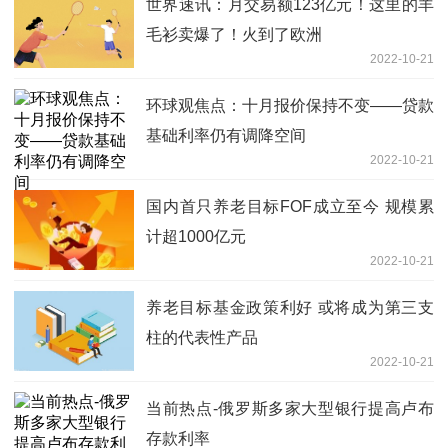
世界速讯：月交易额123亿元！这里的羊
毛衫卖爆了！火到了欧洲
2022-10-21
环球观焦点：十月报价保持不变——贷款
基础利率仍有调降空间
2022-10-21
国内首只养老目标FOF成立至今 规模累
计超1000亿元
2022-10-21
养老目标基金政策利好 或将成为第三支
柱的代表性产品
2022-10-21
当前热点-俄罗斯多家大型银行提高卢布
存款利率