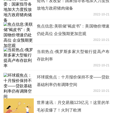
短讯！发改委：国家指导各地加大力度投
放地方政府猪肉储备
2022-10-21
焦点信息:美联储“褐皮书”：美国物价增速
仍处高位 企业预期更加悲观
2022-10-21
当前热点-俄罗斯多家大型银行提高卢布
存款利率
2022-10-21
环球观焦点：十月报价保持不变——贷款
基础利率仍有调降空间
2022-10-21
世界速讯：月交易额123亿元！这里的羊
毛衫卖爆了！火到了欧洲