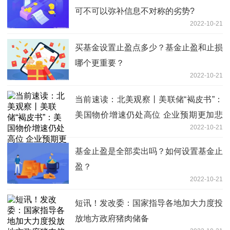
可不可以弥补信息不对称的劣势?
2022-10-21
买基金设置止盈点多少？基金止盈和止损
哪个更重要？
2022-10-21
当前速读：北美观察丨美联储“褐皮书”：
美国物价增速仍处高位 企业预期更加悲
2022-10-21
观
基金止盈是全部卖出吗？如何设置基金止
盈？
2022-10-21
短讯！发改委：国家指导各地加大力度投
放地方政府猪肉储备