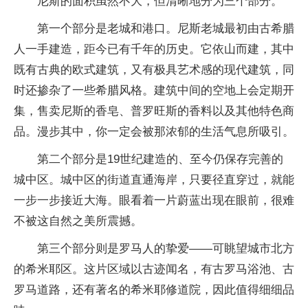
尼斯的面积虽然不大，但清晰地分为三个部分。
第一个部分是老城和港口。尼斯老城最初由古希腊
人一手建造，距今已有千年的历史。它依山而建，其中
既有古典的欧式建筑，又有极具艺术感的现代建筑，同
时还掺杂了一些希腊风格。建筑中间的空地上会定期开
集，售卖尼斯的香皂、普罗旺斯的香料以及其他特色商
品。漫步其中，你一定会被那浓郁的生活气息所吸引。
第二个部分是19世纪建造的、至今仍保存完善的
城中区。城中区的街道直通海岸，只要径直穿过，就能
一步一步接近大海。眼看着一片蔚蓝出现在眼前，很难
不被这自然之美所震撼。
第三个部分则是罗马人的挚爱——可眺望城市北方
的希米耶区。这片区域以古迹闻名，有古罗马浴池、古
罗马道路，还有著名的希米耶修道院，因此值得细细品