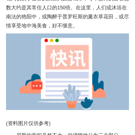
数大约是其常住人口的150倍。在这里，人们或沐浴在
南法的艳阳中，或陶醉于普罗旺斯的薰衣草花田，或尽
情享受地中海美食，好不惬意。
(资料图片仅供参考)