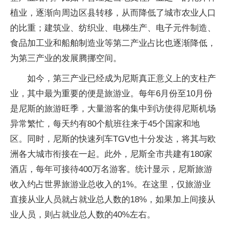
植业，逐渐向周边区县转移，从而降低了城市农业人口
的比重；建筑业、纺织业、电梯生产、电子元件制造、
食品加工业和船舶制造业等第二产业占比也逐渐降低，
为第三产业的发展腾挪空间。
如今，第三产业已经成为尼斯真正意义上的支柱产
业，其中最为重要的便是旅游业。每年6月份至10月份
是尼斯的旅游旺季，大量游客的集中到访使得尼斯机场
异常繁忙，每天约有80个航班往来于45个国家和地
区。同时，尼斯的快速列车TGV也十分发达，将其与欧
洲各大城市衔接在一起。此外，尼斯全市共建有180家
酒店，每年可接待400万名游客。统计显示，尼斯旅游
收入约占世界旅游业总收入的1%。在这里，仅旅游业
直接从业人员就占就业总人数的18%，如果加上间接从
业人员，则占就业总人数的40%左右。