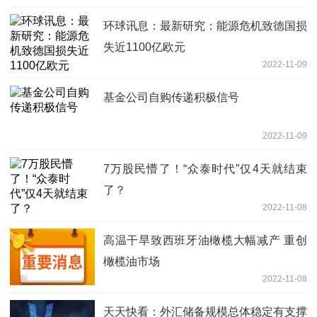
环球讯息：最新研究：能源危机致德国损
失近1100亿欧元
2022-11-09
基金公司自购传递积极信号
2022-11-09
7万股民懵了！“众泰时代”仅4天就结束
了？
2022-11-08
高温干旱致西班牙油橄榄大幅减产 重创
橄榄油市场
2022-11-08
天天快看：外汇储备规模总体稳定有支撑