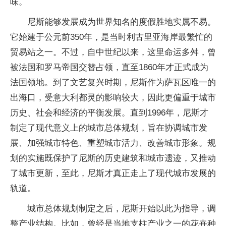
味。
尼斯能够发展成为世界知名的度假胜地实属不易。
它始建于公元前350年，是当时利古里亚海岸最繁忙的
贸易站之一。不过，自中世纪以来，这里命运多舛，曾
被法国和罗马帝国交替占领，直至1860年才正式成为
法国领地。到了文艺复兴时期，尼斯作为萨瓦区唯一的
出海口，受意大利都灵的影响较大，因此更偏重于城市
历史、社会和经济的平衡发展。直到1996年，尼斯才
制定了现代意义上的城市总体规划，旨在协调城市发
展、加强城市特色、重塑城市活力、改善城市形象。规
划的实施既保护了尼斯的历史建筑和城市遗迹，又推动
了城市更新，至此，尼斯才真正走上了现代城市发展的
轨道。
城市总体规划制定之后，尼斯开始以此为指导，调
整产业结构。比如，曾经是当地支柱产业之一的花卉种