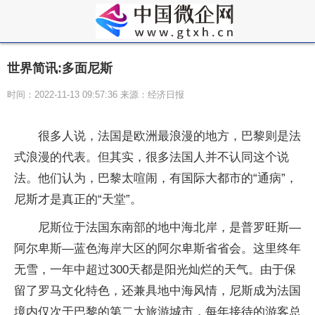
世界简讯:多面尼斯
时间：2022-11-13 09:57:36 来源：经济日报
很多人说，法国是欧洲最浪漫的地方，巴黎则是法
式浪漫的代表。但其实，很多法国人并不认同这个说
法。他们认为，巴黎太喧闹，有国际大都市的“通病”，
尼斯才是真正的“天堂”。
尼斯位于法国东南部的地中海北岸，是普罗旺斯—
阿尔卑斯—蓝色海岸大区的阿尔卑斯省省会。这里终年
无雪，一年中超过300天都是阳光灿烂的天气。由于保
留了罗马文化特色，还兼具地中海风情，尼斯成为法国
境内仅次于巴黎的第二大旅游城市，每年接待的游客总