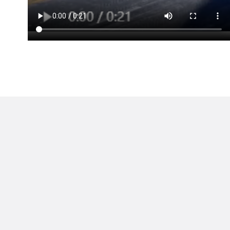
推荐内容
世界快播：大场面！内蒙古扫雪车分分钟
清理一条街
2022-12-21
世界速读：“阳康”以后15天才能产生抗
体？专家解读
2022-12-20