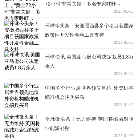
72小时”非常关键！多名专家呼吁→
2023-01-05
环球今头条！安徽肥西县多个项目获国家
政策性开发性金融工具支持
2023-01-05
环球快讯:美国亚马逊公司决定裁员1.8万
余人
2023-01-05
中国多个行业居世界领先地位 外资机构
瞄准机会招兵买马
2023-01-05
全球微头条丨无力维持 英国将缩减对企
业能源补贴
2023-01-05