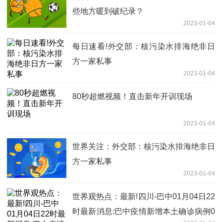
些地方暖到破纪录？
2023-01-04
每日速看!外交部：核污染水排海绝非日
方一家私事
2023-01-04
80秒超燃视频！直击新年开训现场
2023-01-04
世界关注：外交部：核污染水排海绝非日
方一家私事
2023-01-04
世界观热点：最新!四川-巴中01月04日22
时最新消息:巴中疫情新增本土确诊病例0