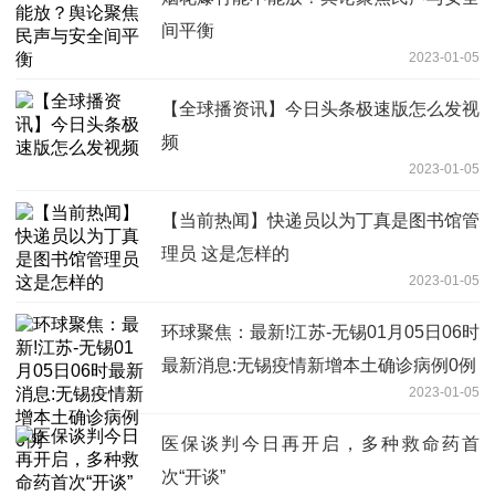
间平衡
2023-01-05
【全球播资讯】今日头条极速版怎么发视
频
2023-01-05
【当前热闻】快递员以为丁真是图书馆管
理员 这是怎样的
2023-01-05
环球聚焦：最新!江苏-无锡01月05日06时
最新消息:无锡疫情新增本土确诊病例0例
2023-01-05
医保谈判今日再开启，多种救命药首
次“开谈”