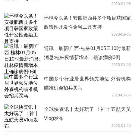
2023-01-05
环球今头条！安徽肥西县多个项目获国家
政策性开发性金融工具支持
2023-01-05
通讯！最新!广西-桂林01月05日10时最新
消息:桂林疫情新增本土确诊病例0例
2023-01-05
中国多个行业居世界领先地位 外资机构
瞄准机会招兵买马
2023-01-05
全球快资讯丨太好玩了 ！神十五航天员
Vlog发布
2023-01-05