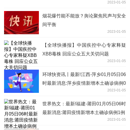
2023-01-05
烟花爆竹能不能放？舆论聚焦民声与安全
间平衡
2023-01-05
【全球快播报】中国疾控中心专家释疑
XBB毒株 回应公众五大关切问题
2023-01-05
环球快资讯丨最新!江西-萍乡01月05日06
时最新消息:萍乡疫情新增本土确诊病例0
2023-01-05
例
世界热文：最新!福建-莆田01月05日06时
最新消息:莆田疫情新增本土确诊病例1例
2023-01-05