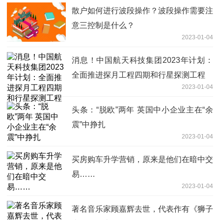
散户如何进行波段操作？波段操作需要注
意三控制是什么？
2023-01-04
消息！中国航天科技集团2023年计划：
全面推进探月工程四期和行星探测工程
2023-01-04
头条：“脱欧”两年 英国中小企业主在“余
震”中挣扎
2023-01-04
买房购车升学营销，原来是他们在暗中交
易……
2023-01-04
著名音乐家顾嘉辉去世，代表作有《狮子