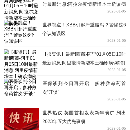
时最新消息:阿拉尔疫情新增本土确诊病
2023-01-05
例0例
世界视点！XBB引起严重腹泻？警惕这6
个认知误区
2023-01-05
【报资讯】最新!西藏-阿里01月05日10时
最新消息:阿里疫情新增本土确诊病例0例
2023-01-05
医保谈判今日再开启，多种救命药首
次“开谈”
2023-01-05
世界热议:英国首相发表新年演讲 列出
2023年五大优先事项
2023-01-05