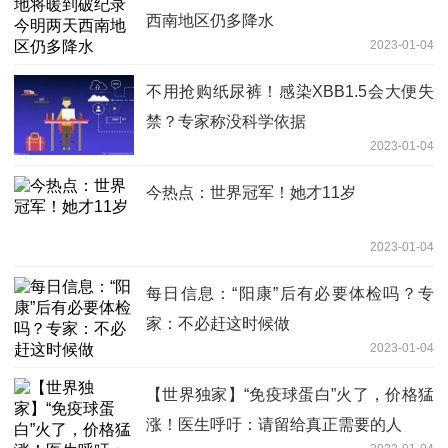
西南地区仍多降水
2023-01-04
不用抢购纸尿裤！感染XBB1.5会大便失
禁？专家称没科学依据
2023-01-04
今热点：世界冠军！她才11岁
2023-01-04
每日信息：“阳康”后有必要体检吗？专
家：不必赶这时候做
2023-01-04
【世界独家】“免疫球蛋白”火了，价格猛
涨！医生呼吁：请留给真正需要的人