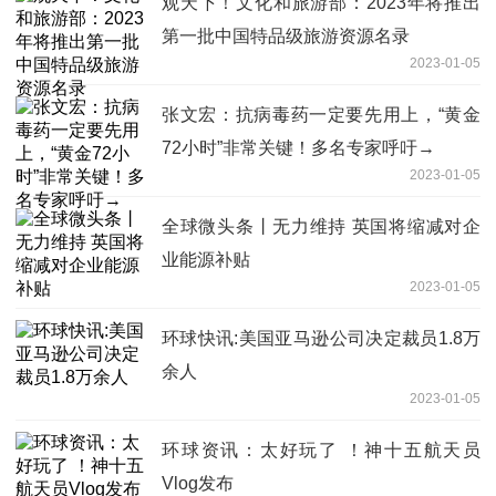
观天下！文化和旅游部：2023年将推出
第一批中国特品级旅游资源名录
2023-01-05
张文宏：抗病毒药一定要先用上，“黄金
72小时”非常关键！多名专家呼吁→
2023-01-05
全球微头条丨无力维持 英国将缩减对企
业能源补贴
2023-01-05
环球快讯:美国亚马逊公司决定裁员1.8万
余人
2023-01-05
环球资讯：太好玩了 ！神十五航天员
Vlog发布