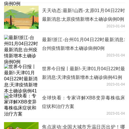
天天动态:最新!山西-太原01月04日22时
最新消息:太原疫情新增本土确诊病例0例
2023-01-04
最新!浙江-台州01月04日22时最新消息:
台州疫情新增本土确诊病例0例
2023-01-04
世界今日报丨最新!-天津01月04日22时最
新消息:天津疫情新增本土确诊病例41例
2023-01-04
全球快看：专家详解XBB变异毒株临床
症状和治疗方案
2023-01-04
焦点滚动:全国大城市升温日历出炉！哪