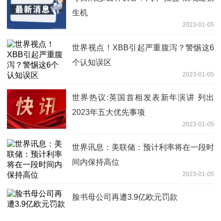
生机
2023-01-05
世界视点！XBB引起严重腹泻？警惕这6
个认知误区
2023-01-05
世界热议:英国首相发表新年演讲 列出
2023年五大优先事项
2023-01-05
世界讯息：美联储：预计利率将在一段时
间内保持高位
2023-01-05
脸书母公司再遭3.9亿欧元罚款