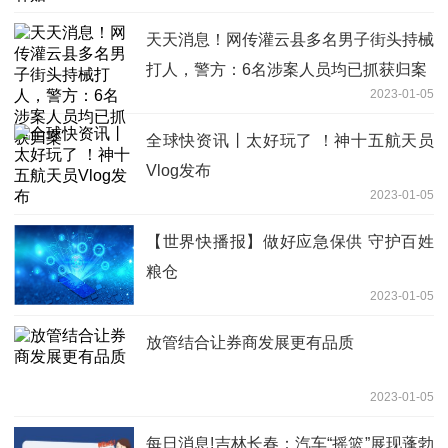
天天消息！网传灌云县多名男子街头持械
打人，警方：6名涉案人员均已抓获归案
2023-01-05
全球快资讯丨太好玩了 ！神十五航天员
Vlog发布
2023-01-05
【世界快播报】做好应急保供 守护百姓
粮仓
2023-01-05
放管结合让券商发展更有品质
2023-01-05
每日消息!吉林长春：汽车“摇篮”展现蓬勃