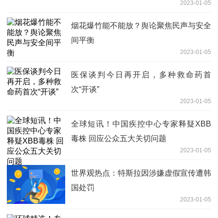
2023-01-05
烟花爆竹能不能放？舆论聚焦民声与安全
间平衡
2023-01-05
医保谈判今日再开启，多种救命药首
次“开谈”
2023-01-05
全球短讯！中国疾控中心专家释疑XBB
毒株 回应公众五大关切问题
2023-01-05
世界观热点：特斯拉因涉嫌虚假宣传遭韩
国处罚
2023-01-05