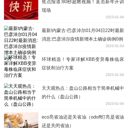
焦点报道:80秒超燃视频！直击新年开训
现场
2023-01-04
最新!内蒙古-巴彦淖尔01月04日22时最新
消息:巴彦淖尔疫情新增本土确诊病例0例
2023-01-04
环球精选！专家详解XBB变异毒株临床
症状和治疗方案
2023-01-04
天天观热点：盘山公路相当于简单机械中
的什么（盘山公路）
2023-01-04
eco亮省油还是关省油（odoff灯亮是省油
还是关闭省油）