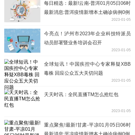
每日精选：最新!云南-普洱01月05日06时
最新消息:普洱疫情新增本土确诊病例0例
2023-01-05
今亮点！泸州市2023年企业科技特派员
动员部署暨业务培训会召开
2023-01-05
全球短讯！中国疾控中心专家释疑XBB
毒株 回应公众五大关切问题
2023-01-05
天天时讯：全民直播TM怎么抢红包
2023-01-05
重点聚焦!最新!甘肃-平凉01月05日06时
最新消息:平凉疫情新增本土确诊病例0例