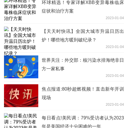
环球精选！专家详解XBB变异毒株临床
症状和治疗方案
2023-01-04
【天天时快讯】全国大城市升温日历出
炉！哪些地方暖到破纪录？
2023-01-04
世界关注：外交部：核污染水排海绝非日
方一家私事
2023-01-04
焦点报道:80秒超燃视频！直击新年开训
现场
2023-01-04
每日看点!美民调：79%受访者认为2023
年是美国经济十分困难的一年