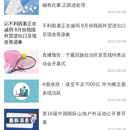
确有此事,正跟进处理
2023-09-08
不利因素正在减弱 8月份我国外贸进出口
呈现改善迹象
2023-09-08
直播预告：宁夏回族自治区首页残特奥运
动会开幕式
2023-09-08
A股收跌：成交不足7000亿 华为概念股
表现活跃
2023-09-08
第18届中国国际山地户外运动公开赛开
幕
2023-09-08