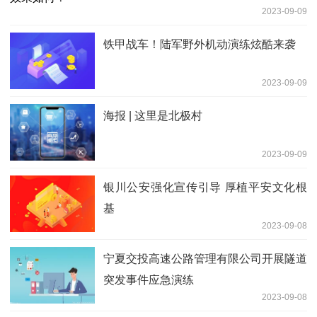
2023-09-09
铁甲战车！陆军野外机动演练炫酷来袭
2023-09-09
海报 | 这里是北极村
2023-09-09
银川公安强化宣传引导 厚植平安文化根
基
2023-09-08
宁夏交投高速公路管理有限公司开展隧道
突发事件应急演练
2023-09-08