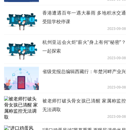
香港遭遇百年一遇大暴雨 多地积水交通
受阻学校停课
2023-09-08
杭州亚运会火炬“薪火”身上有何“秘密”？
一起探索
2023-09-08
省级党报总编辑西藏行：年楚河畔产业兴
2023-09-08
被老师打破头骨女孩已清醒 家属称监控
无法调取
2023-09-08