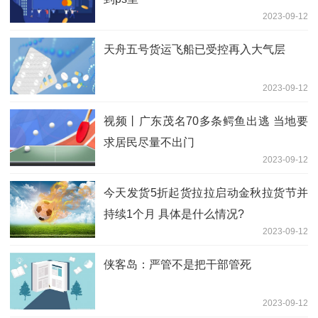
2023-09-12
天舟五号货运飞船已受控再入大气层
2023-09-12
视频丨广东茂名70多条鳄鱼出逃 当地要
求居民尽量不出门
2023-09-12
今天发货5折起货拉拉启动金秋拉货节并
持续1个月 具体是什么情况?
2023-09-12
侠客岛：严管不是把干部管死
2023-09-12