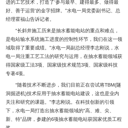
进的工艺技术，打造了‘参与最早、建得最多、做得最
好、善于运营’的金字招牌。”水电一局党委副书记、总
经理霍福山告诉记者。
“长斜井施工历来是抽水蓄能电站的重点和难点，
是电站输水系统施工进度的控制性环节，我们在这一领
域取得了重要成绩。”水电一局副总经理李志刚说，水
电一局注重工艺工法的研究与运用，在抽水蓄能领域获
得国家级工法3项、国家级技术规范3项、国家级科技
专著4项。
“随着技术不断进步，我们目前正在尝试将TBM(隧
洞掘进机)技术应用于抽水蓄能电站建设，这也是业内
关注和研究的课题。”李志刚说。在科技创新的引领
下，水电一局打造出抽水蓄能领域的“高、难、尖、
新、特”品牌，参建的6项抽水蓄能电站获国家优质工程
奖。