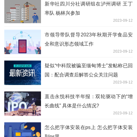
新华社四川分社调研组在泸州调研 王丁
率队 杨林兴参加
2023-09-12
市领导带队督导2023年秋期开学食品安
全和意识形态领域工作
2023-09-12
疑似“中科院被骗至缅甸博士”发帖称已回
国：配合调查后解答公众关注问题
2023-09-12
直击永悦科技半年报：双轮驱动下的“增
长曲线” 具体是什么情况?
2023-09-12
怎么把字体安装在ps上 怎么把字体安装
到ps里