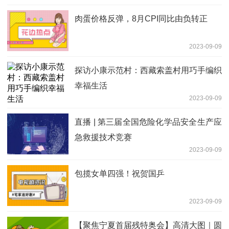
肉蛋价格反弹，8月CPI同比由负转正
2023-09-09
探访小康示范村：西藏索盖村用巧手编织
幸福生活
2023-09-09
直播 | 第三届全国危险化学品安全生产应
急救援技术竞赛
2023-09-09
包揽女单四强！祝贺国乒
2023-09-09
【聚焦宁夏首届残特奥会】高清大图｜圆