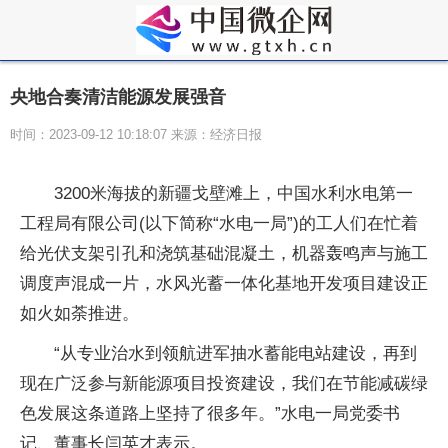
央地合奏清洁能源发展强音
时间：2023-09-12 10:18:07 来源：经济日报
3200米海拔的新疆戈壁滩上，中国水利水电第一
工程局有限公司(以下简称“水电一局”)的工人们在忙着
给光伏支架引孔和浇筑基础混凝土，机器轰鸣声与施工
调度声混成一片，水风光蓄一体化基地开发项目建设正
如火如荼推进。
“从专业治水到领航进军抽水蓄能电站建设，再到
现在广泛参与新能源项目投资建设，我们在节能减碳绿
色发展这条道路上坚持了很多年。”水电一局党委书
记、董事长闫英才表示。