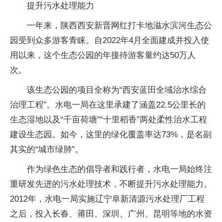
提升污水处理能力
一年来，陕西西安新晋网红打卡地滋水滨河生态公
园受到众多游客青睐。自2022年4月全面建成并投入使
用以来，这个生态公园的年接待游客量约达50万人
次。
该生态公园的项目全称为“西安蓝田全域治水综合
治理工程”。水电一局在这里承建了涵盖22.5公里长的
生态湿地以及“千亩荷塘”“十里稻香”两处柔性治水工程
建设生态园。如今，这里的绿化覆盖率达73%，是名副
其实的“城市绿肺”。
作为绿色生态的倡导者和践行者，水电一局始终注
重研发先进的污水处理技术，不断提升污水处理能力。
2012年，水电一局实施辽宁阜新清源污水处理厂工程
之后，投入长春、莆田、深圳、广州、昆明等地的水资