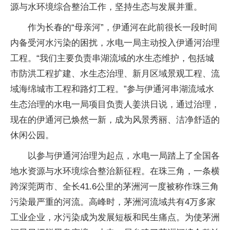
源与水环境综合整治工作，坚持生态与发展并重。
作为长春的“母亲河”，伊通河在此前很长一段时间
内备受河水污染的困扰，水电一局主动投入伊通河治理
工程。“我们主要负责串湖流域的水生态维护，包括城
市防洪工程扩建、水生态治理、新月区域景观工程、流
域海绵城市工程和路灯工程。”参与伊通河串湖流域水
生态治理的水电一局项目负责人姜洪日说，通过治理，
现在的伊通河已焕然一新，成为风景秀丽、洁净舒适的
休闲公园。
以参与伊通河治理为起点，水电一局踏上了全国各
地水资源与水环境综合整治新征程。在珠三角，一条横
跨深莞两市、全长41.6公里的茅洲河一度被称作珠三角
污染最严重的河流。高峰时，茅洲河流域共有4万多家
工业企业，水污染成为发展短板和民生痛点。为使茅洲