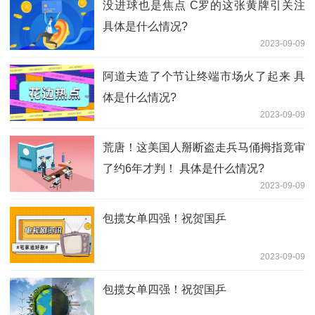
没进球也是焦点 C罗的这张黄牌引关注
具体是什么情况?
2023-09-09
阿道夫造了个节让终端市场火了起来 具
体是什么情况?
2023-09-09
荒唐！这美国人掰断盗走兵马俑拇指竟审
了约6年才判！ 具体是什么情况?
2023-09-09
包揽女单四强！祝贺国乒
2023-09-09
包揽女单四强！祝贺国乒