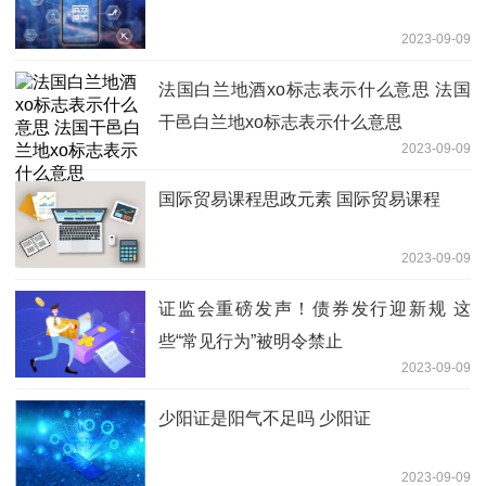
2023-09-09
法国白兰地酒xo标志表示什么意思 法国
干邑白兰地xo标志表示什么意思
2023-09-09
国际贸易课程思政元素 国际贸易课程
2023-09-09
证监会重磅发声！债券发行迎新规 这
些“常见行为”被明令禁止
2023-09-09
少阳证是阳气不足吗 少阳证
2023-09-09