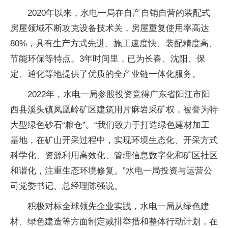
2020年以来，水电一局在自产自销自营的装配式
房屋领域不断攻克设备技术关，房屋重复使用率高达
80%，具有生产方式先进、施工速度快、装配精度高、
节能环保等特点。3年时间里，已为长春、沈阳、保
定、通化等地提供了优质的全产业链一体化服务。
2022年，水电一局参股投资竞得广东省阳江市阳
西县溪头镇凤凰岭矿区建筑用片麻岩采矿权，被誉为特
大型绿色砂石“粮仓”。“我们致力于打造绿色建材加工
基地，在矿山开采过程中，实现环境生态化、开采方式
科学化、资源利用高效化、管理信息数字化和矿区社区
和谐化，注重生态环境修复。”水电一局投资与运营公
司党委书记、总经理陈强说。
积极对标全球领先企业实践，水电一局从绿色建
材、绿色建造等方面制定减排举措和整体行动计划，在