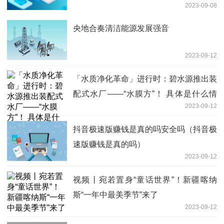
2023-09-08
央地合奏清洁能源发展强音
2023-09-12
「水质净化革命」进行时：碧水源推出装
配式水厂——“水膜方”！ 具体是什么情
2023-09-12
况?
抖音极速版赚钱是真的吗安全吗（抖音极
速版赚钱是真的吗）
2023-09-12
视频丨宛若置身“童话世界”！新疆喀纳
斯“一年中最美季节”来了
2023-09-12