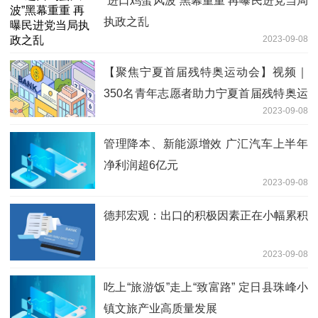
“进口鸡蛋风波”黑幕重重 再曝民进党当局
执政之乱
2023-09-08
【聚焦宁夏首届残特奥运动会】视频｜
350名青年志愿者助力宁夏首届残特奥运
2023-09-08
动会
管理降本、新能源增效 广汇汽车上半年
净利润超6亿元
2023-09-08
德邦宏观：出口的积极因素正在小幅累积
2023-09-08
吃上“旅游饭”走上“致富路” 定日县珠峰小
镇文旅产业高质量发展