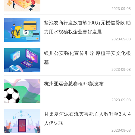
2023-09-08
盐池农商行发放首笔100万元授信贷款 助
力用水权确权企业更好发展
2023-09-08
银川公安强化宣传引导 厚植平安文化根
基
2023-09-08
杭州亚运会总赛程3.0版发布
2023-09-08
甘肃夏河泥石流灾害死亡人数升至3人 4
人仍失联
2023-09-08