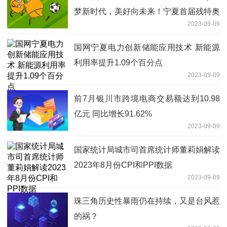
梦新时代，美好向未来！宁夏首届残特奥
2023-09-09
运动会在中卫开幕！
国网宁夏电力创新储能应用技术 新能源
利用率提升1.09个百分点
2023-09-09
前7月银川市跨境电商交易额达到10.98
亿元 同比增长91.62%
2023-09-09
国家统计局城市司首席统计师董莉娟解读
2023年8月份CPI和PPI数据
2023-09-09
珠三角历史性暴雨仍在持续，又是台风惹
的祸？