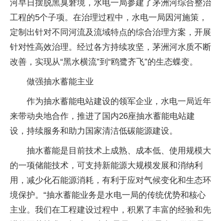
河早日摆脱黑臭窘境，水电一局参建了茅洲河综合整治
工程的5个子项。在治理过程中，水电一局因河施策，
定制出针对不同河流及流域特点的综合治理方案，开展
针对性高效治理。经过各方持续攻坚，茅洲河水质不断
改善，实现从“黑水横流”到“鸥鹭齐飞”的生态蝶变。
做强抽水蓄能主业
作为抽水蓄能电站建设的领军企业，水电一局近年
来带动央地合作，推进了国内26座抽水蓄能电站建
设，持续服务和助力国家清洁低碳能源建设。
抽水蓄能是目前技术上成熟、成本低、使用规模大
的一项储能技术，可支持新能源大规模发展和消纳利
用，减少化石能源消耗，有利于应对气候变化和生态环
境保护。“抽水蓄能业务是水电一局的传统优势和核心
主业。我们在工程建设过程中，积累了丰富的经验和先