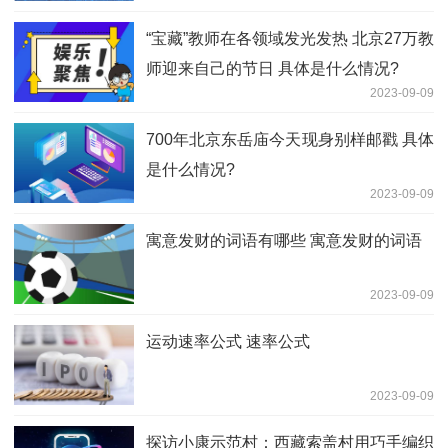
“宝藏”教师在各领域发光发热 北京27万教
师迎来自己的节日 具体是什么情况?
2023-09-09
700年北京东岳庙今天现身别样邮戳 具体
是什么情况?
2023-09-09
寓意发财的词语有哪些 寓意发财的词语
2023-09-09
运动速率公式 速率公式
2023-09-09
探访小康示范村：西藏索盖村用巧手编织