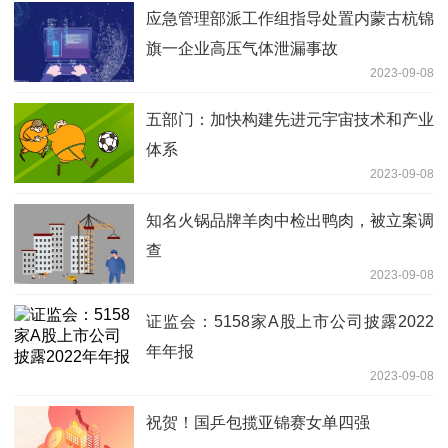
应急管理部派工作组指导处置内蒙古杭锦
旗一企业高压气体泄漏事故
2023-09-08
五部门：加快构建先进元宇宙技术和产业
体系
2023-09-08
知名火锅品牌羊肉中检出鸭肉，被立案调
查
2023-09-08
证监会：5158家A股上市公司披露2022
年年报
2023-09-08
祝贺！国乒包揽亚锦赛女单四强