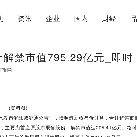
焦
资讯
企业
国内
财经
解禁市值795.29亿元_即时
时报网
(资料图)
（已发布解除或流通公告），按照最新收盘价计算，合计解禁市
流通，主要为首发原股东限售股份，解禁市值达295.41亿元。格