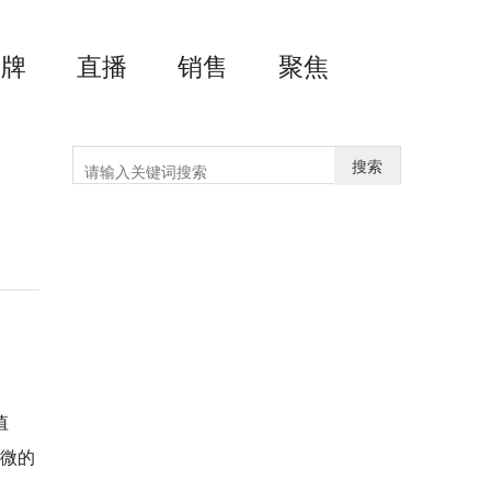
品牌
直播
销售
聚焦
搜索
值
科微的