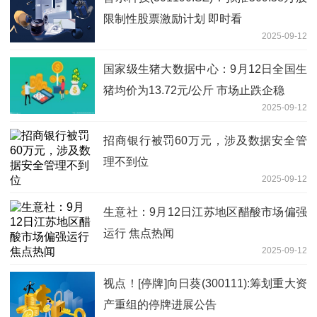
限制性股票激励计划 即时看
2025-09-12
国家级生猪大数据中心：9月12日全国生
猪均价为13.72元/公斤 市场止跌企稳
2025-09-12
招商银行被罚60万元，涉及数据安全管
理不到位
2025-09-12
生意社：9月12日江苏地区醋酸市场偏强
运行 焦点热闻
2025-09-12
视点！[停牌]向日葵(300111):筹划重大资
产重组的停牌进展公告