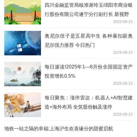
四川金融监管局核准谢玲玉绵阳市商业银
行股份有限公司遂宁分行副行长 新视野
2025-09-15
奥尼尔侄子是五星高中生 各种暴扣获奥
尼尔强力推荐 今日热门
2025-09-15
每日速读!2025年1—8月份全国固定资产
投资增长0.5%
2025-09-15
每日聚焦：涨停雷达：机器人+AI智慧建
造+海外布局 全筑股份触及涨停
2025-09-15
地铁一站之隔的幸福:上海沪生欢喜缘分的甜蜜启航