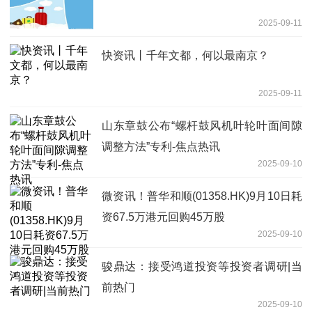
2025-09-11
快资讯丨千年文都，何以最南京？
2025-09-11
山东章鼓公布“螺杆鼓风机叶轮叶面间隙
调整方法”专利-焦点热讯
2025-09-10
微资讯！普华和顺(01358.HK)9月10日耗
资67.5万港元回购45万股
2025-09-10
骏鼎达：接受鸿道投资等投资者调研|当
前热门
2025-09-10