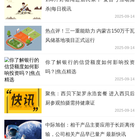
杀|每日视讯
2025-09-14
热点评！三一重能助力 内蒙古150万千瓦
风储基地项目正式运行
2025-09-14
你了解银行的信贷额度如何影响投资
吗？|焦点精选
2025-09-14
聚焦：西贝下架罗永浩套餐 进入西贝后
厨参观拍摄需持健康证
2025-09-14
中际旭创：相干产品主要应用于长距离传
输，公司相关产品早已量产 最新快讯