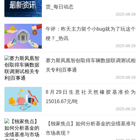
货_每日动态
2025-08-29
午评：昨天主力留个小bug就为了玩这个
梗？_热讯
2025-08-29
赛力斯凤凰智创取得车辆数据联调测试相
关专利|百事通
2025-08-29
8月29日生意社天然橡胶基准价为
15016.67元/吨
2025-08-29
【独家焦点】如何分析基金的业绩基准与
市场表现？