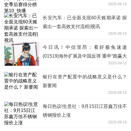
2025-09-15
长安汽车：已全面兑现60天账期承诺 探
索出一套高效支付流程|视讯
2025-09-15
今日讯！中信里昂：看好极兔速递
(01519)海外扩展及中国反弹 重申“跑赢大
2025-09-15
市”评级
银行在资产配置中的战略意义是什么？
新要闻
2025-09-15
每日热议!生意社：9月15日江苏鑫万佳不
锈钢报价上涨
2025-09-15