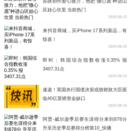
苏陕协作爱心接力，他把“微心愿”种进山
区娃心坎里 当前热门
2025-09-15
来抖音商城，买iPhone 17系列新品，有
惊喜！
2025-09-15
即时：韩国综合指数收涨0.35% 报
3407.31点
2025-09-15
速递！英国央行国债决策或致财政大臣面
临40亿英镑资金缺口
2025-09-15
阿贾-威尔逊季后赛生涯得分来到878分
升至历史季后赛得分榜第10_快播