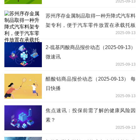
2025-09-13
苏州序存金属制品取得一种升降式汽车料
架专利，便于汽车零件放置在承载托板
2025-09-13
上|今日快讯
2-巯基丙酸商品报价动态（2025-09-13）
微速讯
2025-09-13
醋酸钴商品报价动态（2025-09-13） 每
日快播
2025-09-13
焦点速讯：投保前需了解的健康风险因
素？
2025-09-13