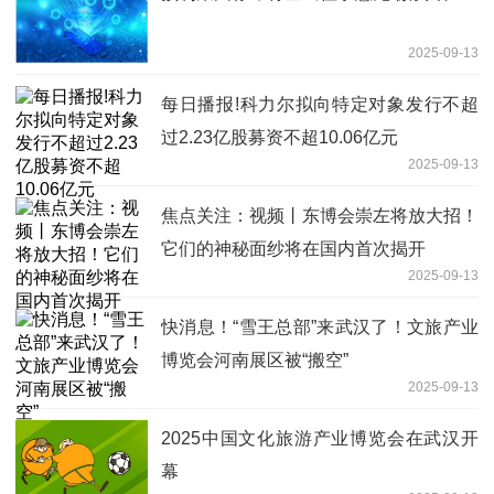
2025-09-13
每日播报!科力尔拟向特定对象发行不超
过2.23亿股募资不超10.06亿元
2025-09-13
焦点关注：视频丨东博会崇左将放大招！
它们的神秘面纱将在国内首次揭开
2025-09-13
快消息！“雪王总部”来武汉了！文旅产业
博览会河南展区被“搬空”
2025-09-13
2025中国文化旅游产业博览会在武汉开
幕