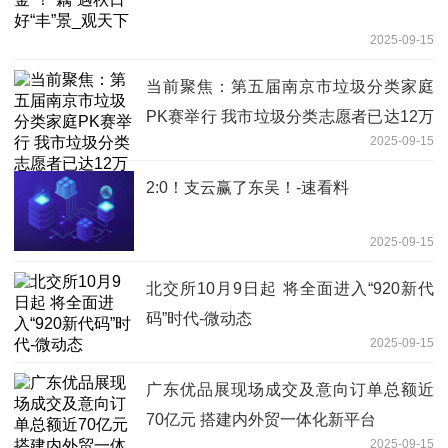
2025-09-15
当前聚焦：第五届南京市垃圾分类家庭
PK赛举行 我市垃圾分类志愿者已达12万
2025-09-15
人
2:0！支云赢了东吴！-速看料
2025-09-15
北交所10月9日起 将全面进入“920新代
码”时代-微动态
2025-09-15
广东优品展现场成交及意向订单总额近
70亿元 搭建内外贸一体化新平台
2025-09-15