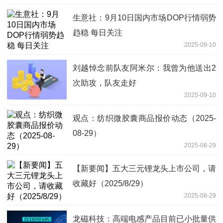
生意社：9月10日国内市场DOP行情弱势
趋稳 每日关注
2025-09-10
刘越悼念前队友阿米尔：我曾为他送出2
次助攻，队友走好
2025-09-10
观点：纺织微胶囊商品报价动态（2025-
08-29）
2025-08-29
【新要闻】五大三元锂龙头上市公司，请
收藏好（2025/8/29）
2025-08-29
龙磁科技：高端电感产品目前已小批量供