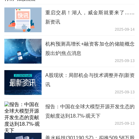
重启交易！湖人，威金斯就要来了……
新资讯
2025-09-14
机构预测高增长+融资客加仓的储能概念
股出炉|焦点消息
2025-09-13
A股现状：局部机会与技术调整并存|新资
讯
2025-09-13
报告：中国在全球大模型开源开发生态的
贡献度达到18.7%-观天下
2025-09-13
善水科技(301190.SZ)：拟推509.58万股