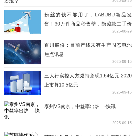
2025-08-29
粉丝的钱不够用了，LABUBU新品发
售！30万件商品秒售罄，隐藏款二手价
2025-08-29
翻9倍 新动态
百川股份：目前产线未有生产固态电池
焦点讯息
2025-09-15
三人行实控人方减持套现1.64亿元 2020
上市募10.5亿元
2025-09-15
泰州VS南京，中签率出炉！-快讯
2025-09-15