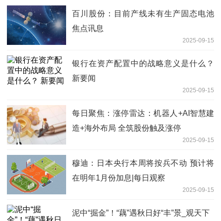
百川股份：目前产线未有生产固态电池
焦点讯息
2025-09-15
银行在资产配置中的战略意义是什么？
新要闻
2025-09-15
每日聚焦：涨停雷达：机器人+AI智慧建
造+海外布局 全筑股份触及涨停
2025-09-15
穆迪：日本央行本周将按兵不动 预计将
在明年1月份加息|每日观察
2025-09-15
泥中“掘金”！“藕”遇秋日好“丰”景_观天下