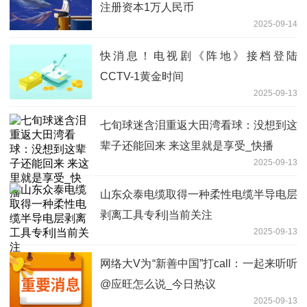
注册资本1万人民币
2025-09-14
快消息！电视剧《阵地》接档登陆
CCTV-1黄金时间
2025-09-13
七旬球迷含泪重返大田湾看球：没想到这
辈子还能回来 来这里就是享受_快播
2025-09-13
山东众泰电缆取得一种柔性电缆半导电层
剥离工具专利|当前关注
2025-09-13
网络大V为“新善中国”打call：一起来听听
@应旺怎么说_今日热议
2025-09-13