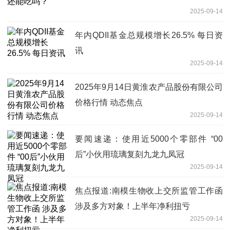
2025-09-14
年内QDII基金总规模增长26.5% 每日资
讯
2025-09-14
2025年9月14日黄淮农产品股份有限公司
价格行情 动态焦点
2025-09-14
要闻速递：使用近5000个零部件 “00
后”小伙用琉璃复刻九龙九凤冠
2025-09-14
焦点报道:南模生物收上交所监管工作函
涉及多方对象！上半年净利扭亏
2025-09-14