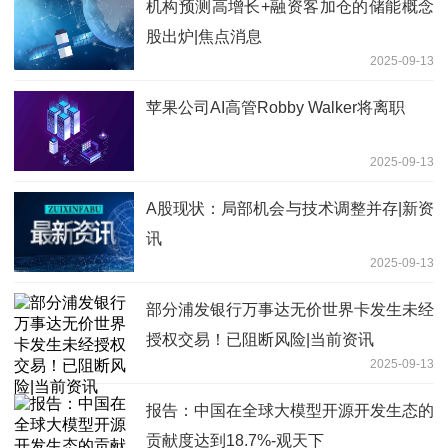
机构预测高增长+融资客加仓的储能概念
股出炉|焦点消息
2025-09-13
苹果公司AI高管Robby Walker将离职
2025-09-13
A股现状：局部机会与技术调整并存|新资
讯
2025-09-13
部分浦发银行万事达无价世界卡发生未经
授权交易！已阻断风险|当前资讯
2025-09-13
报告：中国在全球大模型开源开发生态的
贡献度达到18.7%-观天下