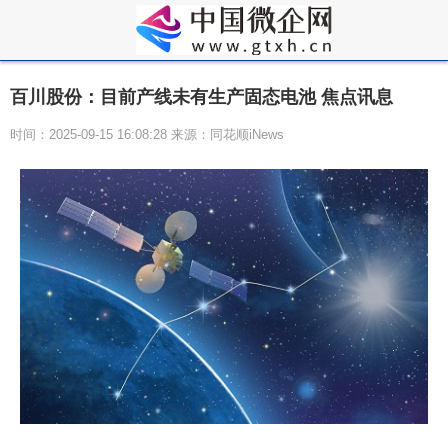
百川股份：目前产线未有生产固态电池 焦点讯息
时间：2025-09-15 16:08:28 来源：同花顺iNews