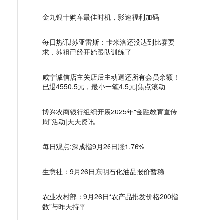
金九银十购车最佳时机，影速福利加码
每日热讯!苏亚雷斯：卡米洛还没达到比赛要
求，苏祖已经开始跟队训练了
咸宁诚信店主关店后主动退还所有会员余额！
已退4550.5元，最小一笔4.5元|焦点滚动
博兴农商银行组织开展2025年“金融教育宣传
周”活动|天天资讯
每日观点:深成指9月26日涨1.76%
生意社：9月26日东明石化油品报价暂稳
农业农村部：9月26日“农产品批发价格200指
数”与昨天持平