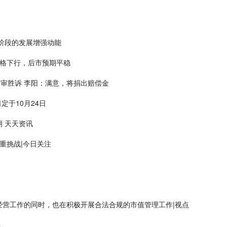
阶段的发展增强动能
价格下行，后市预期平稳
一审胜诉 李阳：满意，将捐出赔偿金
定于10月24日
 天天资讯
重挑战|今日关注
经营工作的同时，也在积极开展合法合规的市值管理工作|视点
单