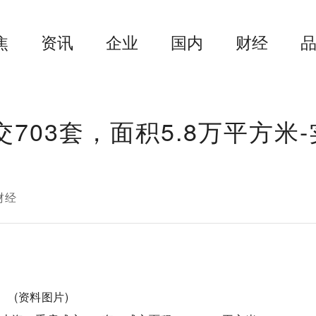
焦
资讯
企业
国内
财经
703套，面积5.8万平方米-
财经
(资料图片)