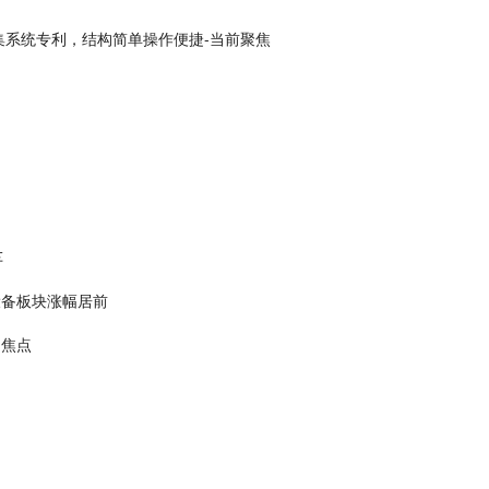
系统专利，结构简单操作便捷-当前聚焦
车
设备板块涨幅居前
 焦点