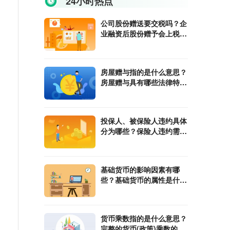
24小时热点
公司股份赠送要交税吗？企
业融资后股份赠予会上税
吗？
房屋赠与指的是什么意思？
房屋赠与具有哪些法律特
征？
投保人、被保险人违约具体
分为哪些？保险人违约需要
承担哪些责任？
基础货币的影响因素有哪
些？基础货币的属性是什
么？
货币乘数指的是什么意思？
完整的货币(政策)乘数的计