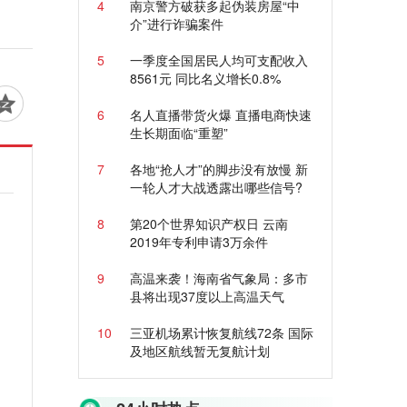
4
南京警方破获多起伪装房屋“中
介”进行诈骗案件
5
一季度全国居民人均可支配收入
8561元 同比名义增长0.8%
6
名人直播带货火爆 直播电商快速
生长期面临“重塑”
7
各地“抢人才”的脚步没有放慢 新
一轮人才大战透露出哪些信号?
8
第20个世界知识产权日 云南
2019年专利申请3万余件
9
高温来袭！海南省气象局：多市
县将出现37度以上高温天气
10
三亚机场累计恢复航线72条 国际
及地区航线暂无复航计划