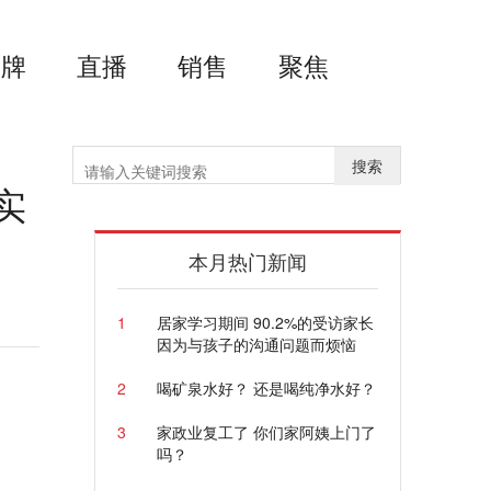
品牌
直播
销售
聚焦
搜索
实
本月热门新闻
1
居家学习期间 90.2%的受访家长
因为与孩子的沟通问题而烦恼
2
喝矿泉水好？ 还是喝纯净水好？
3
家政业复工了 你们家阿姨上门了
吗？