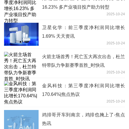
16.23% 多产业项目投产助力转型
2025-10-24
卫星化学：前三季度净利润同比增长
1.69% 天天资讯
2025-10-24
火箭主场首秀！死亡五大再次出击，杜兰
特带队力争新赛季首胜_时快讯
2025-10-24
金风科技：第三季度净利润同比增长
170.64%|焦点热议
2025-10-24
鸡排哥开车到南京，鸡排也腌上了-焦点
热讯