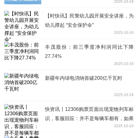
2025-10-24
【时快讯】民警幼儿园开展安全讲座，为
幼儿撑起 “安全保护伞”
2025-10-24
丰茂股份：前三季度净利润同比下降
27.74%
2025-10-24
新疆年内绿电消纳首破200亿千瓦时
2025-10-24
快资讯丨12306购票页面出现宠物列车标
识，客服回应：并不是每辆车都有，如果
2025-10-24
人宠随行是在同一车次不同车厢