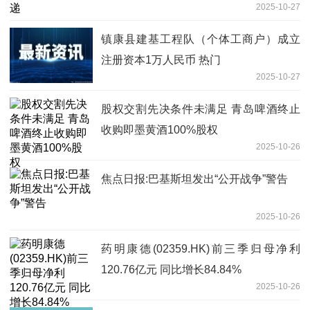
2025-10-27
镇康县建基工程队（个体工商户）成立
注册资本1万人民币 热门
2025-10-27
股权交割先决条件未满足 青岛啤酒终止
收购即墨黄酒100%股权
2025-10-26
焦点日报:巴基斯坦发出“公开战争”警告
2025-10-26
药明康德(02359.HK)前三季归母净利
120.76亿元 同比增长84.84%
2025-10-26