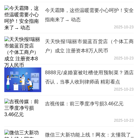
今天霜降，这些温暖需要小心呵护！安全
指南来了→ 动态
2025-10-23
天天快报!瑞丽市懿蓝百货店（个体工商
户）成立 注册资本8万人民币
2025-10-23
8888元/桌婚宴被吐槽使用预制菜？酒店
否认，当事人收到律师函 精彩看点
2025-10-23
吉视传媒：前三季度净亏损3.46亿元
2025-10-23
微信三大新功能上线！网友：太懂我了_