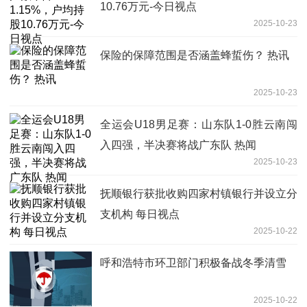
10.76万元-今日视点
2025-10-23
保险的保障范围是否涵盖蜂蜇伤？ 热讯
2025-10-23
全运会U18男足赛：山东队1-0胜云南闯
入四强，半决赛将战广东队 热闻
2025-10-23
抚顺银行获批收购四家村镇银行并设立分
支机构 每日视点
2025-10-22
呼和浩特市环卫部门积极备战冬季清雪
2025-10-22