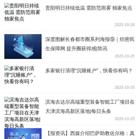
贵阳明日持续低温 需防范雨雾 独家焦点
2025-10-26
深度图解长春都市圈系列海报⑨｜织密民
生保障网 提升圈获得感|简讯
2025-10-25
多家银行清理“沉睡账户”，快看你有吗？
2025-10-25
滨海吉达尔高端重型装备智能工厂项目在
天津滨海高新区落地|每日头条
2025-10-25
【报资讯】西媒介绍巴萨助教佐尔格：真