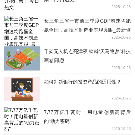
2025-10-26
长三角三省一市前三季度GDP增速均跑
赢全国，高技术制造业表现亮眼_最新资
2025-10-26
讯
千架无人机点亮津夜 绘就“天马逐梦”科技
画卷|讯息
2025-10-26
如何判断银行的投资产品的适用性？
2025-10-26
7.77万亿千瓦时！用电量创新高背后
的“动力密码”
2025-10-26