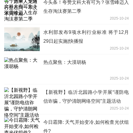
今头条！夸赞文科大有可为？张雪峰迈入
生存淘汰赛第二季
2025-10-24
水利部发布9项水利行业标准 将于12月
29日起实施|快播报
2025-10-24
热点聚焦：大漠胡杨
2025-10-24
【新视野】临沂北园路小学开展“谨防电
信诈骗，守护清朗网络空间”主题活动
2025-10-24
今日霜降: 天气开始变冷,如何检查光伏组
件?