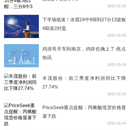
2025-10-25
下半场低迷！浓眉19中9得到27分13篮板
4助攻2封盖
2025-10-25
鸡排哥开车到南京，鸡排也腌上了-焦点
热讯
2025-10-24
丰茂股份：前三季度净利润同比下降
27.74%
2025-10-24
PriceSeek重点提醒：丙烯酸现货价格显
著下跌
2025-10-24