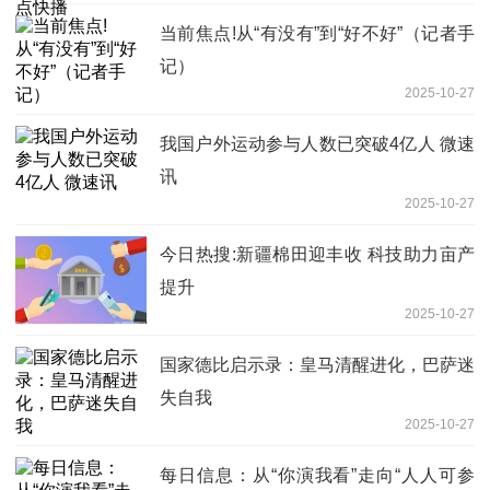
当前焦点!从“有没有”到“好不好”（记者手
记）
2025-10-27
我国户外运动参与人数已突破4亿人 微速
讯
2025-10-27
今日热搜:新疆棉田迎丰收 科技助力亩产
提升
2025-10-27
国家德比启示录：皇马清醒进化，巴萨迷
失自我
2025-10-27
每日信息：从“你演我看”走向“人人可参