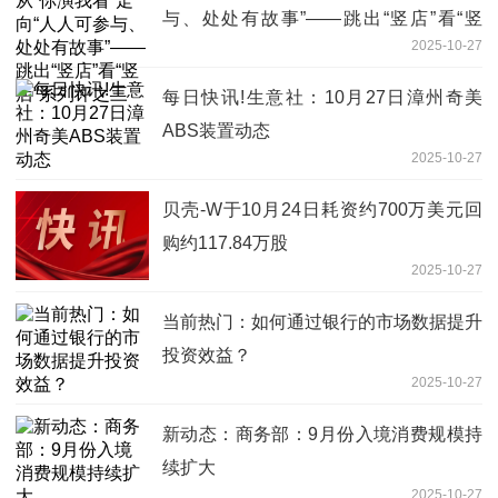
与、处处有故事”——跳出“竖店”看“竖
2025-10-27
店”系列评之三
每日快讯!生意社：10月27日漳州奇美
ABS装置动态
2025-10-27
贝壳-W于10月24日耗资约700万美元回
购约117.84万股
2025-10-27
当前热门：如何通过银行的市场数据提升
投资效益？
2025-10-27
新动态：商务部：9月份入境消费规模持
续扩大
2025-10-27