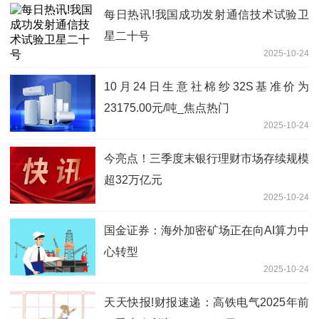
每日热讯!我国成功发射通信技术试验卫
星二十号
2025-10-24
10月24日生意社棉纱32S基准价为
23175.00元/吨_焦点热门
2025-10-24
今亮点！三季度末银行理财市场存续规模
超32万亿元
2025-10-24
国金证券：海外加密矿场正在向AI算力中
心转型
2025-10-24
天天快报!财报速递：高铁电气2025年前