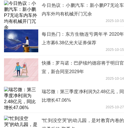
今日热议：小鹏汽车：新小鹏P7无论车
内车外均有机械开门冗余
2025-10-15
每日热门：东方生物连亏两年半 2020年
上市募6.38亿光大证券保荐
2025-10-15
快播：罗马诺：巴萨续约德容将于明日官
宣，新合同至2029年
2025-10-14
瑞芯微：第三季度净利润为2.48亿元，同
比增长47.06%
2025-10-27
“忙到没空哭”的幼儿园，是对教育内卷的