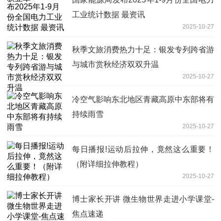
工业统计数据 最资讯
2025-10-27
秋季文旅消费热力十足：银发专列跨省游
与城市赏秋经济双双升温
2025-10-27
冷空气影响东北地区青藏高原中东部将有
持续雨雪
2025-10-27
每日播报!运动后拉伸，竟然这么重要！
（附详细拉伸教程）
2025-10-27
博士家长开讲 微生物世界走进小学课堂-
焦点速递