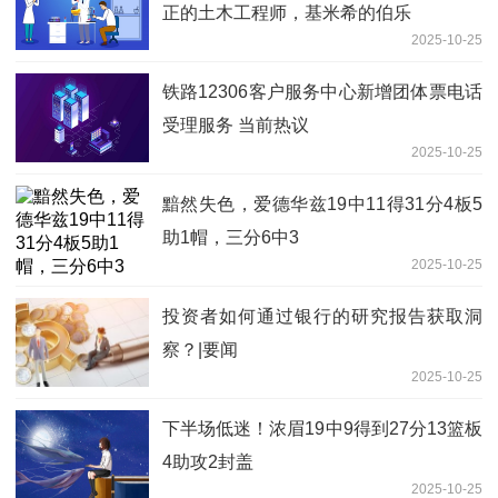
正的土木工程师，基米希的伯乐
2025-10-25
铁路12306客户服务中心新增团体票电话
受理服务 当前热议
2025-10-25
黯然失色，爱德华兹19中11得31分4板5
助1帽，三分6中3
2025-10-25
投资者如何通过银行的研究报告获取洞
察？|要闻
2025-10-25
下半场低迷！浓眉19中9得到27分13篮板
4助攻2封盖
2025-10-25