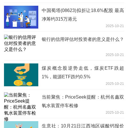
中国蜀塔(08623)拟折让18.6%配股 最高
净筹约315万港元
2025-10-21
银行的信用评估对投资者的意义是什么？
2025-10-21
煤炭概念股逆势走低，煤炭ETF跌超
1%，能源ETF跌约0.5%
2025-10-21
当前聚焦：PriceSeek提醒：杭州名鑫双
氧水装置停车检修
2025-10-21
生意社：10月21日江西地区碳酸钙报价