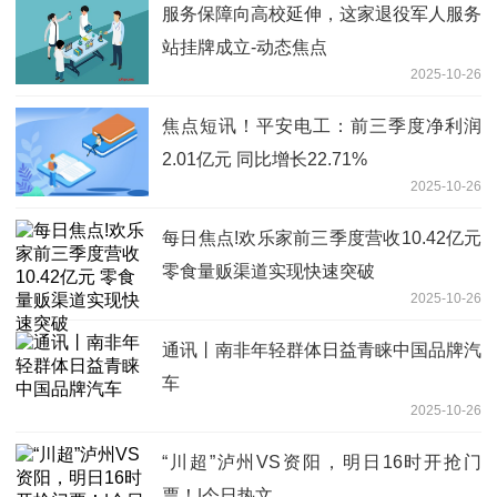
服务保障向高校延伸，这家退役军人服务
站挂牌成立-动态焦点
2025-10-26
焦点短讯！平安电工：前三季度净利润
2.01亿元 同比增长22.71%
2025-10-26
每日焦点!欢乐家前三季度营收10.42亿元
零食量贩渠道实现快速突破
2025-10-26
通讯丨南非年轻群体日益青睐中国品牌汽
车
2025-10-26
“川超”泸州VS资阳，明日16时开抢门
票！|今日热文