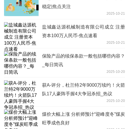
稳定|焦点关注
2025-10-21
盐城鑫达源机械制造有限公司成立 注册
资本100万人民币-焦点速看
2025-10-21
保险产品的续保条款一般包括哪些内容？
_每日简讯
2025-10-20
获A-评分，杜兰特2年9000万续约！火箭
队17人豪阵手握4大争冠杀招_热议
2025-10-20
煤价大幅上涨 分析师预计“迎峰度冬”煤炭
旺季成色良好