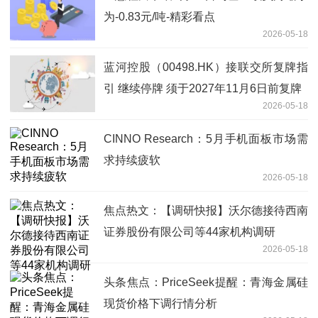
为-0.83元/吨-精彩看点
2026-05-18
蓝河控股（00498.HK）接联交所复牌指
引 继续停牌 须于2027年11月6日前复牌
2026-05-18
CINNO Research：5月手机面板市场需
求持续疲软
2026-05-18
焦点热文：【调研快报】沃尔德接待西南
证券股份有限公司等44家机构调研
2026-05-18
头条焦点：PriceSeek提醒：青海金属硅
现货价格下调行情分析