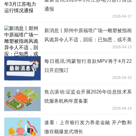
通报
2026-04-17
新消息丨郑州中原福塔广场一雕塑被指画
风诡异令人不适，回应：已知悉，或不美
2026-04-15
观，无敏感问题
每日视讯:鸿蒙智行首款MPV将于4月22
日开启预订
2026-04-15
焦点滚动:证监会开展2026年信息技术系
统服务机构年度备案
2026-04-14
速看：上市银行发力养老金融 开户数和
缴存额爆发式增长