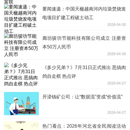
要闻速递：中国天楹越南河内垃圾焚烧发
电项目扩建工程破土动工
2026-04-30
廊坊骏功节能科技有限公司成立 注册资
本50万人民币
2026-04-30
《多少兄弟？》7月31日正式推出 恶搞肉
鸽自走棋 热点评
2026-04-27
开滦钱矿公司：让“数据流”变成“价值流”
2026-04-27
热门看点：2026年河北省全民阅读活动