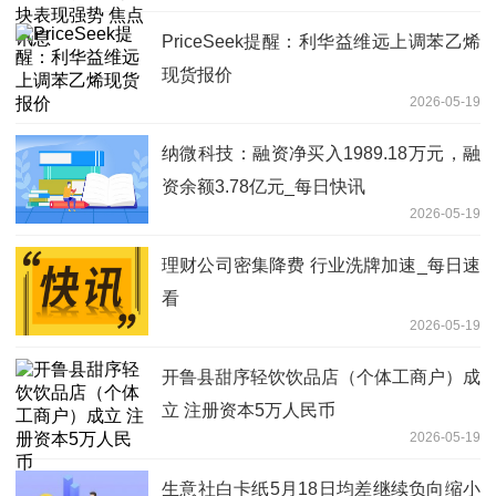
PriceSeek提醒：利华益维远上调苯乙烯
现货报价
2026-05-19
纳微科技：融资净买入1989.18万元，融
资余额3.78亿元_每日快讯
2026-05-19
理财公司密集降费 行业洗牌加速_每日速
看
2026-05-19
开鲁县甜序轻饮饮品店（个体工商户）成
立 注册资本5万人民币
2026-05-19
生意社白卡纸5月18日均差继续负向缩小