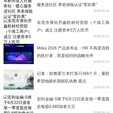
服务进社区 养老保险认证“零距离”
2026-05-14
东莞市厚街乔鑫鞋材经营部（个体工商
户）成立 注册资本5万人民币
2026-05-14
Moka 2026 产品发布会：HR 不再是流程
的执行者，而是组织的战略伙伴
2026-05-14
记者：助教霍兰本打算只待6个月，曼联
希望他能长期留队执教 观点
2026-05-14
宏利金融-S将于6月22日派发第一季度股
息每股0.485加拿大元
2026-05-14