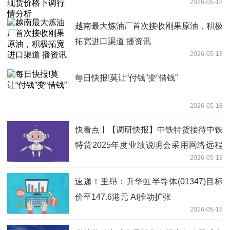
2026-05-18
越南最大炼油厂首次接收刚果原油，积极
拓宽进口渠道 播资讯
2026-05-18
每日快报!莫让“付钱”变“借钱”
2026-05-18
快看点丨【调研快报】中铁特货接待中铁
特货2025年度业绩说明会采用网络远程
2026-05-18
方式进行,面向全体投资者调研
速递！里昂：升华虹半导体(01347)目标
价至147.6港元 AI推动扩张
2026-05-18