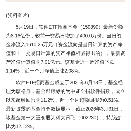
(资料图片)
5月19日，软件ETF招商基金（159899）最新份额
为8.16亿份，较前一交易日增加了400.0万份。当日资
金净流入1610.25万元（资金流向是当日计算的资产净
值和上一交易日计算的资产净值相减得出的），最新资
产净值计算值为7.01亿元。该基金近一周净值下跌
1.14%，近一个月净值上涨2.08%。
软件ETF招商基金成立于2021年6月18日，基金经
理为廖裕舟，基金跟踪标的为中证全指软件指数，成立
以来超额回报为11.2%，近一个月超额回报为0.51%。
最新披露的基金持仓数据显示，截止2026年3月31日，
该基金第一大重仓股为科大讯飞（002230），持股占
比为12.12%。