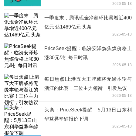
2026-05-13
一季度末，腾讯现金净额环比暴增近400
亿元 达1469亿元 头条
2026-05-13
PriceSeek提醒：临汾安泽炼焦煤价格上
涨30元/吨_每日时讯
2026-05-13
每日焦点!上港五大王牌或将无缘本轮与
浙江的比赛！三位主力领衔，引发热议
2026-05-13
头条：PriceSeek提醒：5月13日山东利
华益异辛醇报价下调
2026-05-13