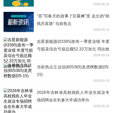
2026-05-15
告 热闻
“苏”写春天的故事 |“豆腐摊”里 走出的“助
残共富路” 当前焦点
2026-05-15
吉星新能源(03395)发布一季度业绩 年度
亏损及综合亏损总额52.33万加元 同比收
2026-05-15
窄85.37%
当前热点立达信(605365)龙虎榜数据(05-
15)
2026-05-15
2026年吉林省高校残疾人毕业生就业专
场招聘会在长春大学成功举办
2026-05-15