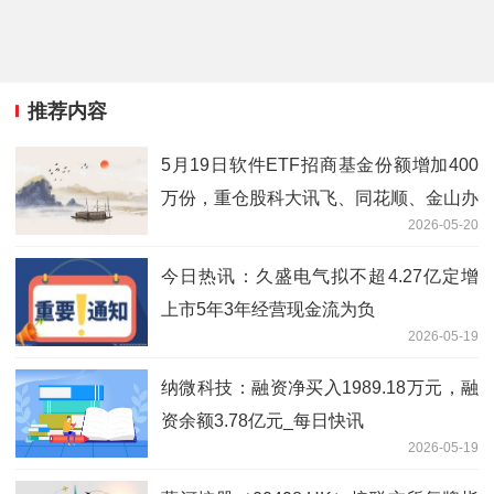
推荐内容
5月19日软件ETF招商基金份额增加400
万份，重仓股科大讯飞、同花顺、金山办
2026-05-20
公
今日热讯：久盛电气拟不超4.27亿定增
上市5年3年经营现金流为负
2026-05-19
纳微科技：融资净买入1989.18万元，融
资余额3.78亿元_每日快讯
2026-05-19