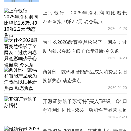
55.54%|每日观点
上海银行：2025年净利润同比增长
2.69% 拟10派2.2元 动态焦点
2026-04-23
为什么2026教育突然松绑了？网友：过
度内卷只会影响孩子心理健康-今头条
2026-04-23
商务部：数码和智能产品成为消费品以旧
换新热点 动态焦点
2026-04-20
开源证券给予苏博特"买入"评级，Q4归
母净利润同比+56%，功能性产品营收延
2026-04-20
续增长
最新资讯:2026年3月江苏电力运行情况