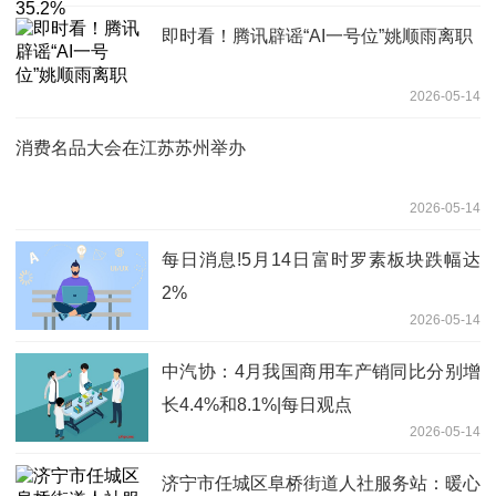
即时看！腾讯辟谣“AI一号位”姚顺雨离职
2026-05-14
消费名品大会在江苏苏州举办
2026-05-14
每日消息!5月14日富时罗素板块跌幅达
2%
2026-05-14
中汽协：4月我国商用车产销同比分别增
长4.4%和8.1%|每日观点
2026-05-14
济宁市任城区阜桥街道人社服务站：暖心