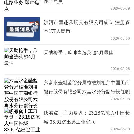
即时焦点
2026-05-09
沙河市童趣乐玩具有限公司成立 注册资
本1万人民币
2026-05-09
天助枪手，瓜帅当选英超4月最佳
2026-05-08
六盘水金融监管分局核准刘祖芹中国工商
银行股份有限公司六盘水分行副行长任职
2026-05-08
资格
快看点丨主力复盘：23.18亿流入中国长
城 33.61亿出逃工业富联
2026-04-30