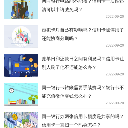
网商银行电话能不能接？信用卡一次性还
清可以申请减免吗？
2022-09-20
虚拟卡对自己有影响吗？信用卡被停用了
还能协商分期吗？
2022-09-20
账单日和还款日之间有利息吗？信用卡让
别人刷了他不还能怎么办？
2022-09-20
同一银行卡转账需要手续费吗？银行卡不
能充值微信零钱怎么办？
2022-09-20
同一银行办两张信用卡额度是共享的吗？
信用卡一直扫一个码会怎样？