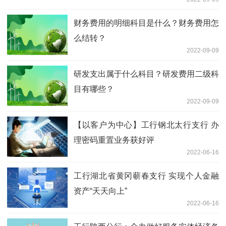
财务费用的明细科目是什么？财务费用怎
么结转？
2022-09-09
研发支出属于什么科目？研发费用二级科
目有哪些？
2022-09-09
【以客户为中心】工行钢北太行支行 办
理密码重置业务获好评
2022-06-16
工行湖北省黄冈蕲春支行 实现个人金融
资产“天天向上”
2022-06-16