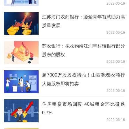
2022-06-16
江苏海门农商银行：凝聚青年智慧助力高
质量发展
2022-06-16
苏农银行：拟收购靖江润丰村镇银行部分
股东的股权
2022-06-16
超7000万股股权待拍！山西尧都农商行
大额股权即将拍卖
2022-06-16
住房租赁市场回暖 40城租金环比微跌
0.7%
2022-06-16