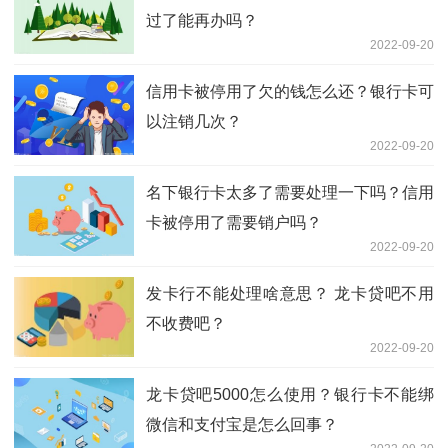
过了能再办吗？
2022-09-20
信用卡被停用了欠的钱怎么还？银行卡可
以注销几次？
2022-09-20
名下银行卡太多了需要处理一下吗？信用
卡被停用了需要销户吗？
2022-09-20
发卡行不能处理啥意思？ 龙卡贷吧不用
不收费吧？
2022-09-20
龙卡贷吧5000怎么使用？银行卡不能绑
微信和支付宝是怎么回事？