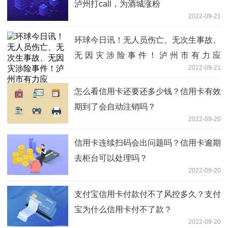
泸州打call，为酒城涨粉
2022-09-21
环球今日讯！无人员伤亡、无次生事故、
无因灾涉险事件！泸州市有力应
2022-09-21
对“9·19”暴雨灾害
怎么看信用卡还要还多少钱？信用卡有效
期到了会自动注销吗？
2022-09-20
信用卡连续扫码会出问题吗？信用卡逾期
去柜台可以处理吗？
2022-09-20
支付宝信用卡付款付不了风控多久？支付
宝为什么信用卡付不了款？
2022-09-20