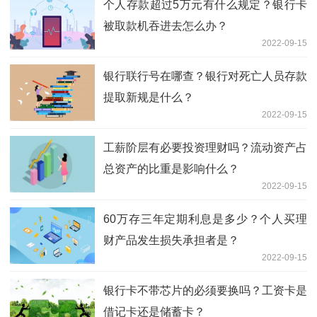
个人存款超过5万元有什么规定？银行卡
被取款机吞进去怎么办？
2022-09-15
银行联行号在哪查？银行对死亡人员存款
提取新规是什么？
2022-09-15
工薪阶层有必要投资理财吗？流动资产占
总资产的比重是影响什么？
2022-09-15
60万存三年定期利息是多少？个人买理
财产品发生损失承担者是？
2022-09-15
银行卡不带芯片的必须要换吗？工资卡是
借记卡还是储蓄卡？