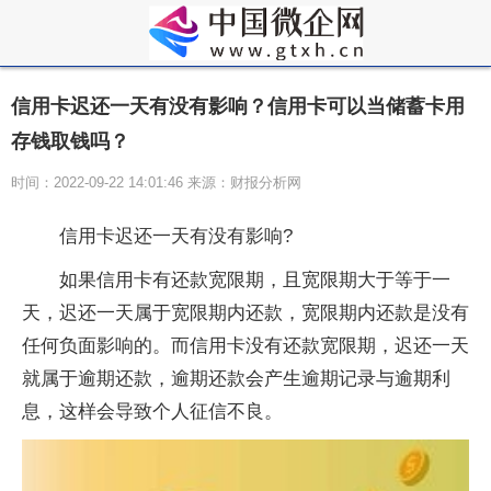
信用卡迟还一天有没有影响？信用卡可以当储蓄卡用
存钱取钱吗？
时间：2022-09-22 14:01:46 来源：财报分析网
信用卡迟还一天有没有影响?
如果信用卡有还款宽限期，且宽限期大于等于一
天，迟还一天属于宽限期内还款，宽限期内还款是没有
任何负面影响的。而信用卡没有还款宽限期，迟还一天
就属于逾期还款，逾期还款会产生逾期记录与逾期利
息，这样会导致个人征信不良。