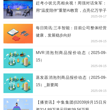
赶考小状元亮相央视！周强对话朱军：
用“温度陪伴”重塑AI教育，点亮亿万学子
2025-09-17
未来
每日简讯:三丰智能：目前公司整体经营
健康，发展稳步向好
2025-09-15
MVR消泡剂商品报价动态（2025-09-
15）
2025-09-15
蒸发器消泡剂商品报价动态（2025-09-
15）_新要闻
2025-09-15
【播资讯】中集集团(02039)9月15日斥
资314.89万港元回购39.56万股