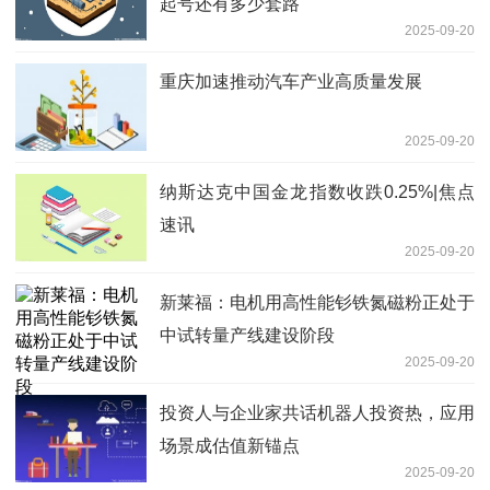
起号还有多少套路
2025-09-20
重庆加速推动汽车产业高质量发展
2025-09-20
纳斯达克中国金龙指数收跌0.25%|焦点
速讯
2025-09-20
新莱福：电机用高性能钐铁氮磁粉正处于
中试转量产线建设阶段
2025-09-20
投资人与企业家共话机器人投资热，应用
场景成估值新锚点
2025-09-20