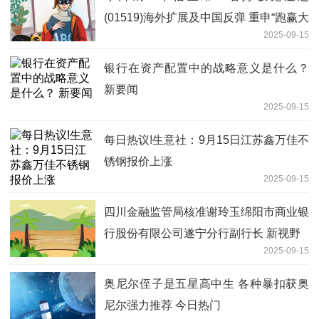
(01519)海外扩展及中国反弹 重申“跑赢大
2025-09-15
市”评级
银行在资产配置中的战略意义是什么？
新要闻
2025-09-15
每日热议!生意社：9月15日江苏鑫万佳不
锈钢报价上涨
2025-09-15
四川金融监管局核准谢玲玉绵阳市商业银
行股份有限公司遂宁分行副行长 新视野
2025-09-15
奥尼尔侄子是五星高中生 各种暴扣获奥
尼尔强力推荐 今日热门