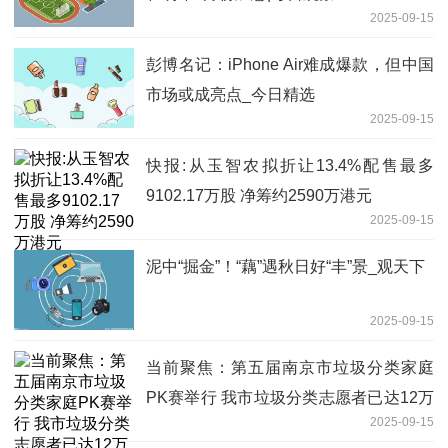
2025-09-15
彭博名记：iPhone Air难成爆款，但中国
市场或成亮点_今日精选
2025-09-15
快报:从玉智农拟折让13.4%配售最多
9102.17万股 净筹约2590万港元
2025-09-15
泥中“掘金”！“藕”遇秋日好“丰”景_观天下
2025-09-15
当前聚焦：第五届南京市垃圾分类家庭
PK赛举行 我市垃圾分类志愿者已达12万
2025-09-15
人