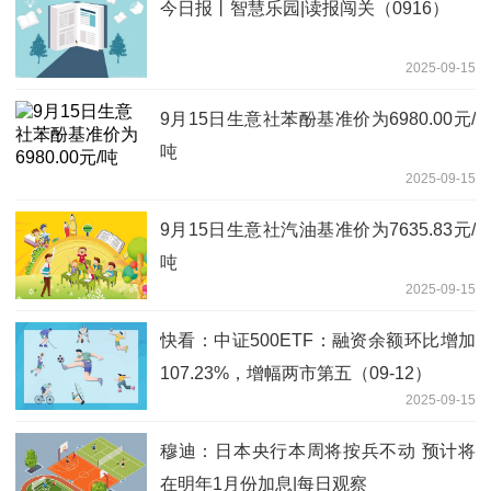
今日报丨智慧乐园|读报闯关（0916）
2025-09-15
9月15日生意社苯酚基准价为6980.00元/
吨
2025-09-15
9月15日生意社汽油基准价为7635.83元/
吨
2025-09-15
快看：中证500ETF：融资余额环比增加
107.23%，增幅两市第五（09-12）
2025-09-15
穆迪：日本央行本周将按兵不动 预计将
在明年1月份加息|每日观察