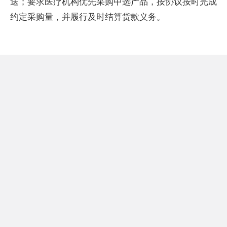
送；要求医疗机构优先采购中选产品，按协议按时完成
约定采购量，并履行及时结算货款义务。