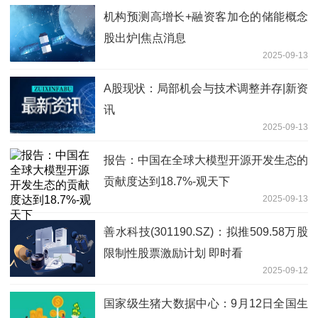
机构预测高增长+融资客加仓的储能概念
股出炉|焦点消息
2025-09-13
A股现状：局部机会与技术调整并存|新资
讯
2025-09-13
报告：中国在全球大模型开源开发生态的
贡献度达到18.7%-观天下
2025-09-13
善水科技(301190.SZ)：拟推509.58万股
限制性股票激励计划 即时看
2025-09-12
国家级生猪大数据中心：9月12日全国生