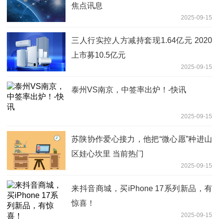
焦点讯息
2025-09-15
三人行实控人方减持套现1.64亿元 2020
上市募10.5亿元
2025-09-15
泰州VS南京，中签率出炉！-快讯
2025-09-15
苏陕协作爱心接力，他把“微心愿”种进山
区娃心坎里 当前热门
2025-09-15
来抖音商城，买iPhone 17系列新品，有
惊喜！
2025-09-15