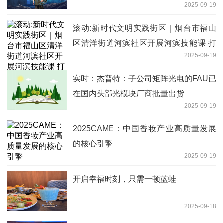
2025-09-19
滚动:新时代文明实践街区｜烟台市福山
区清洋街道河滨社区开展河滨技能课 打
2025-09-19
造“家门口的充电站”
实时：杰普特：子公司矩阵光电的FAU已
在国内头部光模块厂商批量出货
2025-09-19
2025CAME：中国香妆产业高质量发展
的核心引擎
2025-09-19
开启幸福时刻，只需一顿蓝蛙
2025-09-18