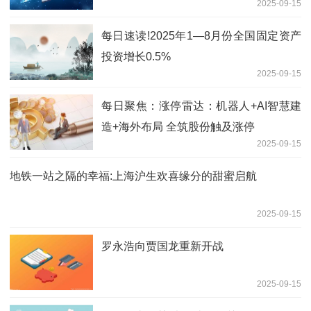
2025-09-15
每日速读!2025年1—8月份全国固定资产
投资增长0.5%
2025-09-15
每日聚焦：涨停雷达：机器人+AI智慧建
造+海外布局 全筑股份触及涨停
2025-09-15
地铁一站之隔的幸福:上海沪生欢喜缘分的甜蜜启航
2025-09-15
罗永浩向贾国龙重新开战
2025-09-15