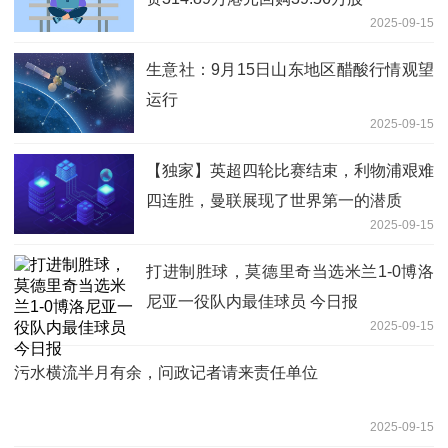
2025-09-15
生意社：9月15日山东地区醋酸行情观望
运行
2025-09-15
【独家】英超四轮比赛结束，利物浦艰难
四连胜，曼联展现了世界第一的潜质
2025-09-15
打进制胜球，莫德里奇当选米兰1-0博洛
尼亚一役队内最佳球员 今日报
2025-09-15
污水横流半月有余，问政记者请来责任单位
2025-09-15