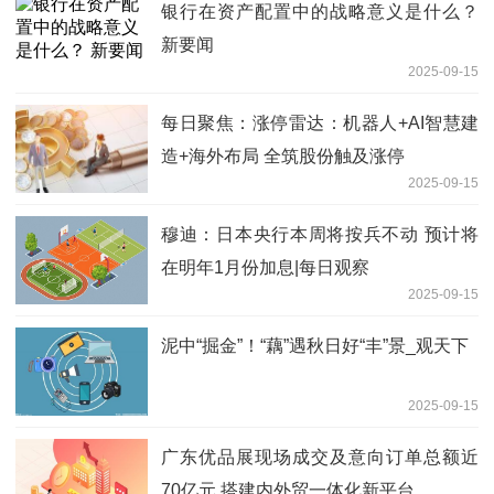
银行在资产配置中的战略意义是什么？
新要闻
2025-09-15
每日聚焦：涨停雷达：机器人+AI智慧建
造+海外布局 全筑股份触及涨停
2025-09-15
穆迪：日本央行本周将按兵不动 预计将
在明年1月份加息|每日观察
2025-09-15
泥中“掘金”！“藕”遇秋日好“丰”景_观天下
2025-09-15
广东优品展现场成交及意向订单总额近
70亿元 搭建内外贸一体化新平台