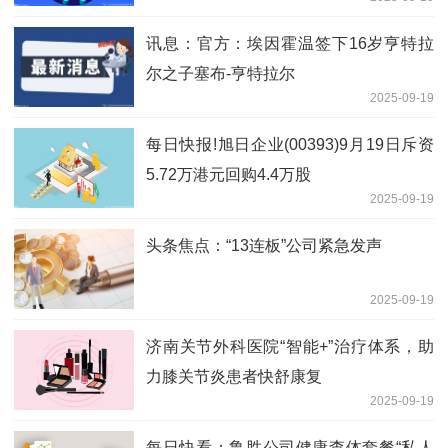
讯息：官方：埃因霍温签下16岁亨特拉
尔之子塞布-亨特拉尔
2025-09-19
每日快报!旭日企业(00393)9月19日斥资
5.72万港元回购4.4万股
2025-09-19
头条焦点：“13连板”公司紧急发声
2025-09-19
济南关节外科医院“智能+”治疗体系，助
力膝关节炎患者快舒康复
2025-09-19
每日快看：鲁胜公司健康查体套餐“私人