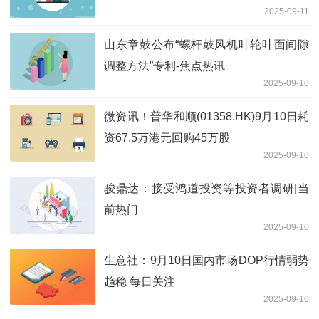
2025-09-11
山东章鼓公布“螺杆鼓风机叶轮叶面间隙
调整方法”专利-焦点热讯
2025-09-10
微资讯！普华和顺(01358.HK)9月10日耗
资67.5万港元回购45万股
2025-09-10
骏鼎达：接受鸿道投资等投资者调研|当
前热门
2025-09-10
生意社：9月10日国内市场DOP行情弱势
趋稳 每日关注
2025-09-10