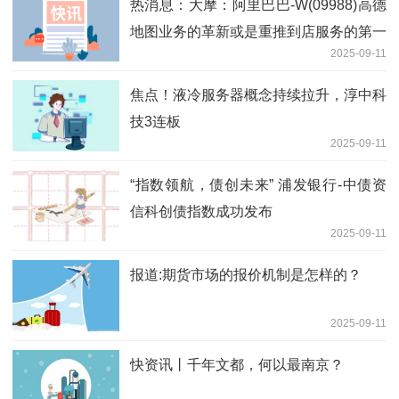
热消息：大摩：阿里巴巴-W(09988)高德
地图业务的革新或是重推到店服务的第一
2025-09-11
步
焦点！液冷服务器概念持续拉升，淳中科
技3连板
2025-09-11
“指数领航，债创未来” 浦发银行-中债资
信科创债指数成功发布
2025-09-11
报道:期货市场的报价机制是怎样的？
2025-09-11
快资讯丨千年文都，何以最南京？