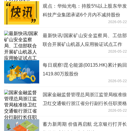
观点：华灿光电：持股5%以上股东华发
科技产业集团承诺6个月内不减持股份
2026-05-22
最新快讯!国家矿山安全监察局、工信部
联合开展矿山机器人应用验证试点工作
2026-05-22
每日观察!昆仑能源(00135.HK)累计购回
1419.80万股股份
2026-05-22
国家金融监督管理总局浙江监管局核准徐
卫红交通银行浙江省分行副行长任职资格
2026-05-22
热资讯
蓄力新周期 价值再启航 北京银行打开长