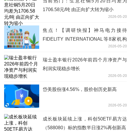
当前热门：生意社铜5月20日均差为
1706.58元/吨 由正向扩大转为缩小
2026-05-20
焦点！【调研快报】神马电力接待
FIDELITY INTERNATIONAL等8家机构
2026-05-20
调研
瑞士盈丰银行2026年前四个月净资产与
利润实现稳步增长
2026-05-20
岱美股份涨4.56%，股价创历史新高
2026-05-20
成长板块延续上涨，科创50ETF易方达
（588080）标的指数半日涨2%再创新高