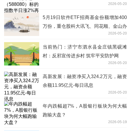
2026-05-20
5月19日软件ETF招商基金份额增加400
万份，重仓股科大讯飞、同花顺、金山办
2026-05-20
公
当前热门：济宁市泗水县金庄镇黑砚滩
村：反邪宣传进乡村 筑牢平安防护网
2026-05-20
高新发展：融资净买入324.2万元，融资
余额11.95亿元-每日讯息
2026-05-20
年内跌幅超7%，A股银行板块为何大幅
跑输大盘？
2026-05-19