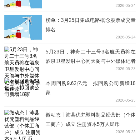
2026-05-24
榜单：3月25日集成电路概念股票成交量
排名
2026-05-24
5月23日，神舟二十三号3名航天员将在
酒泉卫星发射中心问天阁与中外媒体记者
2026-05-23
集体见面 焦点速读
本周回购9.62亿元，拟回购公司新增18
家
2026-05-23
微动态丨沛县优梵塑料制品经营部（个体
工商户）成立 注册资本5万人民币
2026-05-23