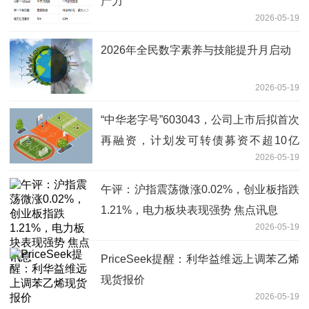
产力
2026-05-19
2026年全民数字素养与技能提升月启动
2026-05-19
“中华老字号”603043，公司上市后拟首次
再融资，计划发可转债募资不超10亿
2026-05-19
元，主要投向四大项目
午评：沪指震荡微涨0.02%，创业板指跌
1.21%，电力板块表现强势 焦点讯息
2026-05-19
PriceSeek提醒：利华益维远上调苯乙烯
现货报价
2026-05-19