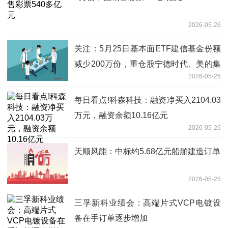
2026-05-26
关注：5月25日基本面ETF建信基金份额
减少200万份，重仓股宁德时代、美的集
2026-05-26
团、格力电器
每日看点!科森科技：融资净买入2104.03
万元，融资余额10.16亿元
2026-05-26
天顺风能：中标约5.68亿元船舶建造订单
2026-05-25
三孚新科业绩会：高端片式VCP电镀设
备在手订单逐步增加