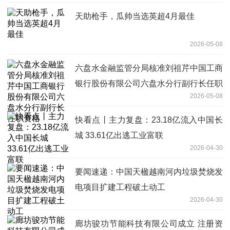
天助枪手，瓜帅当选英超4月最佳
2026-05-08
六盘水金融监管分局核准刘祖芹中国工商
银行股份有限公司六盘水分行副行长任职
2026-05-08
资格
快看点丨主力复盘：23.18亿流入中国长
城 33.61亿出逃工业富联
2026-04-30
要闻速递：中国天楹越南河内垃圾焚烧发
电项目扩建工程破土动工
2026-04-30
廊坊骏功节能科技有限公司成立 注册资