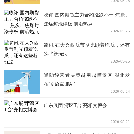
2026-05-25
收评|国内期货主力合约涨跌不一 焦炭、
焦煤封涨停板 前沿热点
2026-05-25
简讯:在大兴西瓜节别光顾着吃瓜，还有
这些新玩法
2026-05-25
辅助经营者决策越用越懂景区 湖北发
布“文旅军师AI”
2026-05-24
广东展团“湾区T台”亮相文博会
2026-05-21