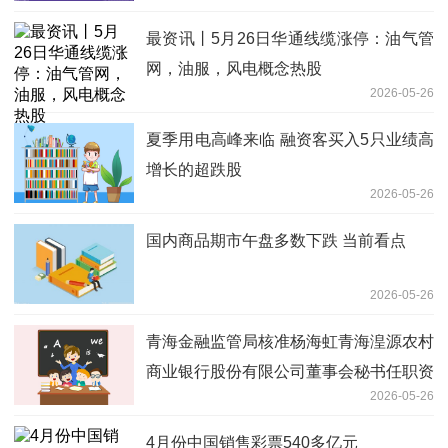
最资讯丨5月26日华通线缆涨停：油气管
网，油服，风电概念热股
2026-05-26
夏季用电高峰来临 融资客买入5只业绩高
增长的超跌股
2026-05-26
国内商品期市午盘多数下跌 当前看点
2026-05-26
青海金融监管局核准杨海虹青海湟源农村
商业银行股份有限公司董事会秘书任职资
2026-05-26
格
4月份中国销售彩票540多亿元