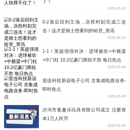
了！
2026-05-10
0-2落后回到主场，决胜时刻完成三连
击！这才是骑士想看到的哈登_资讯
2026-05-10
1-1！英超强强对决：进球被吹+中横梁
+中门柱 10.2亿豪门两轮不胜 每日热点
2026-05-09
壹连科技新设电子公司 含集成电路业务-
即时焦点
2026-05-09
沙河市童趣乐玩具有限公司成立 注册资
本1万人民币
2026-05-09