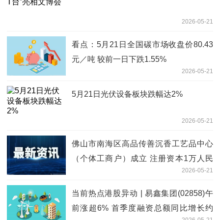
2026-05-21
看点：5月21日全国碳市场收盘价80.43
元／吨 较前一日下跌1.55%
2026-05-21
5月21日光伏设备板块跌幅达2%
2026-05-21
佛山市南海区高品传善沉香工艺品中心
（个体工商户）成立 注册资本1万人民
2026-05-21
币|新消息
当前热点港股异动 | 易鑫集团(02858)午
前涨超6% 首季度融资总额同比增长约
2026-05-21