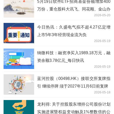
5月19日软件ETF招商基金份额增加400
万份，重仓股科大讯飞、同花顺、金山办
2026-05-20
公
今日热讯：久盛电气拟不超4.27亿定增
上市5年3年经营现金流为负
2026-05-19
纳微科技：融资净买入1989.18万元，融
资余额3.78亿元_每日快讯
2026-05-19
蓝河控股（00498.HK）接联交所复牌指
引 继续停牌 须于2027年11月6日前复牌
2026-05-18
龙利得: 关于控股股东增持公司股份计划
实施进展暨权益变动触及1%整数倍的公