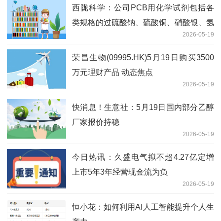
西陇科学：公司PCB用化学试剂包括各
类规格的过硫酸钠、硫酸铜、硝酸银、氢
2026-05-19
氧化钠、盐酸、硫酸等_观热点
荣昌生物(09995.HK)5月19日购买3500
万元理财产品 动态焦点
2026-05-19
快消息！生意社：5月19日国内部分乙醇
厂家报价持稳
2026-05-19
今日热讯：久盛电气拟不超4.27亿定增
上市5年3年经营现金流为负
2026-05-19
恒小花：如何利用AI人工智能提升个人生