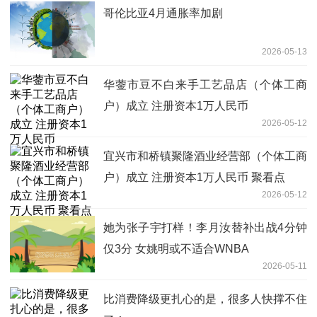
哥伦比亚4月通胀率加剧
2026-05-13
华蓥市豆不白来手工艺品店（个体工商
户）成立 注册资本1万人民币
2026-05-12
宜兴市和桥镇聚隆酒业经营部（个体工商
户）成立 注册资本1万人民币 聚看点
2026-05-12
她为张子宇打样！李月汝替补出战4分钟
仅3分 女姚明或不适合WNBA
2026-05-11
比消费降级更扎心的是，很多人快撑不住