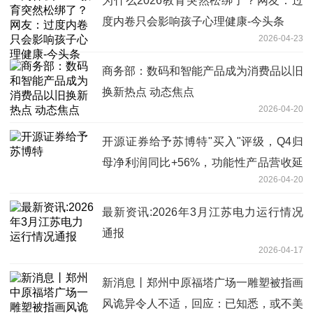
为什么2026教育突然松绑了？网友：过
度内卷只会影响孩子心理健康-今头条
2026-04-23
商务部：数码和智能产品成为消费品以旧
换新热点 动态焦点
2026-04-20
开源证券给予苏博特"买入"评级，Q4归
母净利润同比+56%，功能性产品营收延
2026-04-20
续增长
最新资讯:2026年3月江苏电力运行情况
通报
2026-04-17
新消息丨郑州中原福塔广场一雕塑被指画
风诡异令人不适，回应：已知悉，或不美