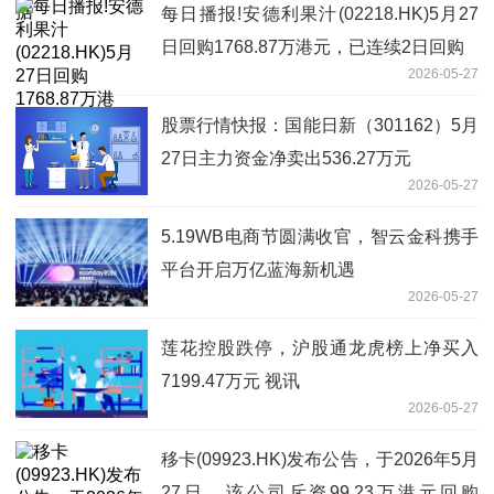
每日播报!安德利果汁(02218.HK)5月27
日回购1768.87万港元，已连续2日回购
2026-05-27
股票行情快报：国能日新（301162）5月
27日主力资金净卖出536.27万元
2026-05-27
5.19WB电商节圆满收官，智云金科携手
平台开启万亿蓝海新机遇
2026-05-27
莲花控股跌停，沪股通龙虎榜上净买入
7199.47万元 视讯
2026-05-27
移卡(09923.HK)发布公告，于2026年5月
27日，该公司斥资99.23万港元回购