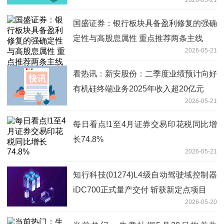
27.9% 公司AI策略稳步推进
国盛证券：银行板块具备盈利修复的强确
定性与高股息属性 重点推荐两条主线
2026-05-21
看热讯：新安股份：二季度业绩预计向好
有机硅终端业务2025年收入超20亿元
2026-05-21
每日看点!1至4月证券交易印花税同比增
长74.8%
2026-05-21
知行科技(01274)L4级自动驾驶域控制器
iDC700正式量产交付 斩获新定点项目
2026-05-20