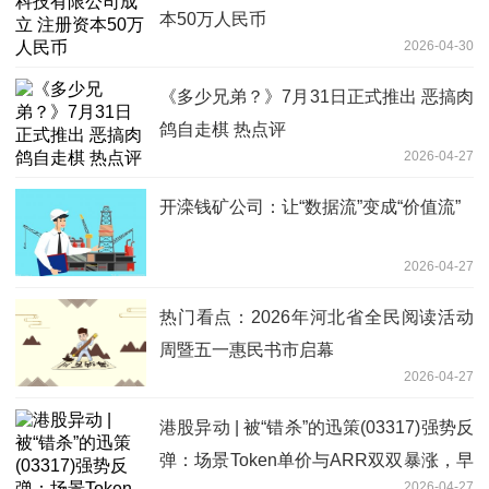
本50万人民币
2026-04-30
《多少兄弟？》7月31日正式推出 恶搞肉
鸽自走棋 热点评
2026-04-27
开滦钱矿公司：让“数据流”变成“价值流”
2026-04-27
热门看点：2026年河北省全民阅读活动
周暨五一惠民书市启幕
2026-04-27
港股异动 | 被“错杀”的迅策(03317)强势反
弹：场景Token单价与ARR双双暴涨，早
2026-04-27