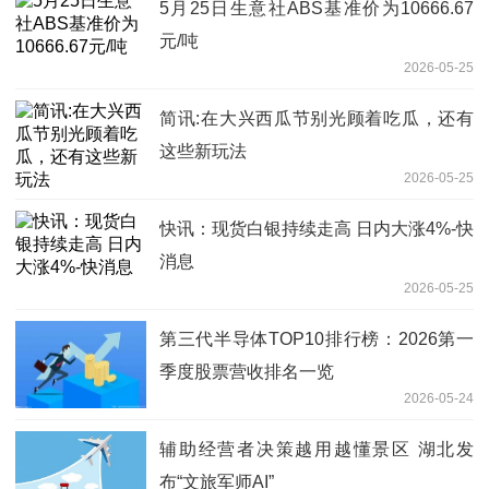
5月25日生意社ABS基准价为10666.67
元/吨
2026-05-25
简讯:在大兴西瓜节别光顾着吃瓜，还有
这些新玩法
2026-05-25
快讯：现货白银持续走高 日内大涨4%-快
消息
2026-05-25
第三代半导体TOP10排行榜：2026第一
季度股票营收排名一览
2026-05-24
辅助经营者决策越用越懂景区 湖北发
布“文旅军师AI”