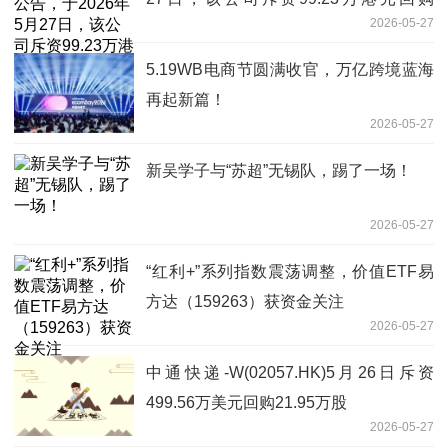
2026-05-27
17.08万股 报道
5.19WB电商节圆满收官，万亿跨境蓝海
再起新篇！
2026-05-27
新吴学子与“苏超”无锡队，踢了一场！
2026-05-27
“红利+”系列指数震荡调整，价值ETF易
方达（159263）获资金关注
2026-05-27
中通快递-W(02057.HK)5月26日斥资
499.56万美元回购21.95万股
2026-05-27