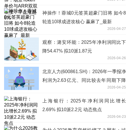
盘涨超6%
神操作！蓉城0元签英超豪门旧将 如今8
轮造10球成进攻核心 赢麻了_最新
2026-04-27
观察：潞安环能：2025年净利润同比下
降54.47% 拟10派1.87元
2026-04-26
北京人力(600861.SH)：2026年一季报净
利润为2.63亿元、同比较去年同期下降
2026-04-25
55.54%|每日观点
上海银行：2025年净利润同比增长
2.69% 拟10派2.2元 动态焦点
2026-04-23