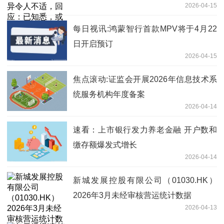
2026-04-15
观，无敏感问题
每日视讯:鸿蒙智行首款MPV将于4月22
日开启预订
2026-04-15
焦点滚动:证监会开展2026年信息技术系
统服务机构年度备案
2026-04-14
速看：上市银行发力养老金融 开户数和
缴存额爆发式增长
2026-04-14
新城发展控股有限公司（01030.HK）
2026年3月未经审核营运统计数据
2026-04-13