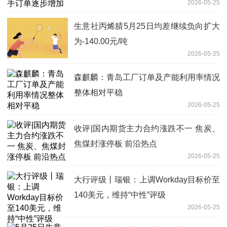
2026-05-25
生意社丙烯腈5月25日均差继续负向扩大
为-140.00元/吨
2026-05-25
森麒麟：青岛工厂订单及产能利用率情况
整体相对平稳
2026-05-25
收评|国内期货主力合约涨跌不一 焦炭、
焦煤封涨停板 前沿热点
2026-05-25
大行评级丨瑞银：上调Workday目标价至
140美元，维持“中性”评级
2026-05-25