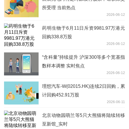
所受理 当前热点
2026-06-12
药明生物于6月11日斥资9981.97万港元
回购338.8万股
2026-06-12
“含科量”持续提升 沪深300等多个宽基指
数样本调整 实时焦点
2026-06-12
理想汽车-W(02015.HK)连续2日回购，累
计回购452.91万股
2026-06-11
北京动物园萌兰等5只大熊猫将陆续转移
至新馆_实时