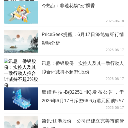
今热点：非遗花馍“云”飘香
2026-06-18
PriceSeek提醒：6月17日涤纶短纤行情
影响分析
2026-06-17
讯息：侨银股份：实控人及其一致行动人
拟合计减持不超3%股份
2026-06-17
鹰瞳科技-B(02251.HK)发布公告，于
2026年6月17日斥资66.6万港元回购5.57
2026-06-17
万股-天天资讯
简讯:辽港股份：公司已建立完善市值管