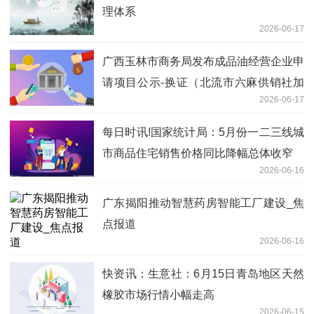
理体系
2026-06-17
广西玉林市商务局发布成品油经营企业申
请项目公示-换证（北流市六麻供销社加
2026-06-17
油站）
每日时讯!国家统计局：5月份一二三线城
市商品住宅销售价格同比降幅总体收窄
2026-06-16
广东揭阳推动智慧药房智能工厂建设_焦
点报道
2026-06-16
快资讯：生意社：6月15日青岛地区天然
橡胶市场行情小幅走高
2026-06-15