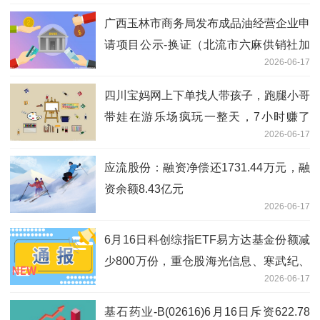
广西玉林市商务局发布成品油经营企业申
请项目公示-换证（北流市六麻供销社加
2026-06-17
油站）
四川宝妈网上下单找人带孩子，跑腿小哥
带娃在游乐场疯玩一整天，7小时赚了
2026-06-17
140元
应流股份：融资净偿还1731.44万元，融
资余额8.43亿元
2026-06-17
6月16日科创综指ETF易方达基金份额减
少800万份，重仓股海光信息、寒武纪、
2026-06-17
摩尔线程
基石药业-B(02616)6月16日斥资622.78