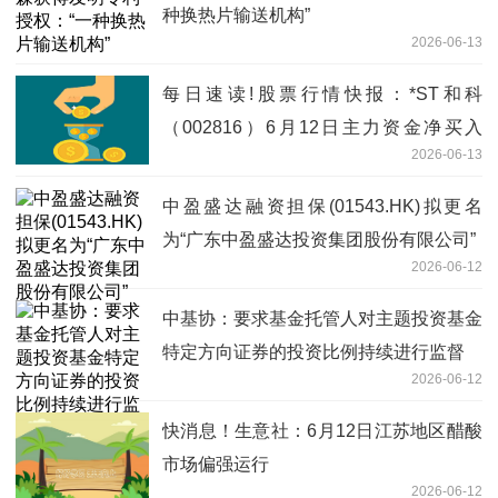
种换热片输送机构”
2026-06-13
每日速读!股票行情快报：*ST和科
（002816）6月12日主力资金净买入
2026-06-13
1002.81万元
中盈盛达融资担保(01543.HK)拟更名
为“广东中盈盛达投资集团股份有限公司”
2026-06-12
中基协：要求基金托管人对主题投资基金
特定方向证券的投资比例持续进行监督
2026-06-12
快消息！生意社：6月12日江苏地区醋酸
市场偏强运行
2026-06-12