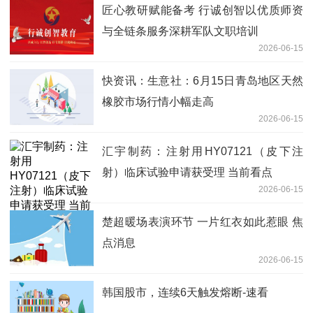
匠心教研赋能备考 行诚创智以优质师资
与全链条服务深耕军队文职培训
2026-06-15
快资讯：生意社：6月15日青岛地区天然
橡胶市场行情小幅走高
2026-06-15
汇宇制药：注射用HY07121（皮下注
射）临床试验申请获受理 当前看点
2026-06-15
楚超暖场表演环节 一片红衣如此惹眼 焦
点消息
2026-06-15
韩国股市，连续6天触发熔断-速看