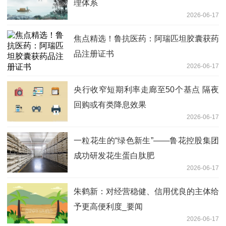
理体系
2026-06-17
焦点精选！鲁抗医药：阿瑞匹坦胶囊获药
品注册证书
2026-06-17
央行收窄短期利率走廊至50个基点 隔夜
回购或有类降息效果
2026-06-17
一粒花生的“绿色新生”——鲁花控股集团
成功研发花生蛋白肽肥
2026-06-17
朱鹤新：对经营稳健、信用优良的主体给
予更高便利度_要闻
2026-06-17