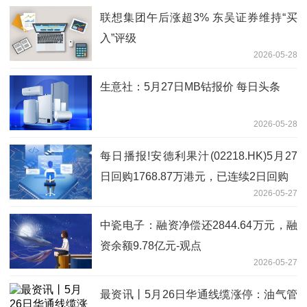
联想集团午后涨超3% 东吴证券维持“买
入”评级
2026-05-28
生意社：5月27日MB钴报价 每日头条
2026-05-28
每日播报!安德利果汁(02218.HK)5月27
日回购1768.87万港元，已连续2日回购
2026-05-27
中瓷电子：融资净偿还2844.64万元，融
资余额9.78亿元-观点
2026-05-27
最资讯丨5月26日华通线缆涨停：油气管