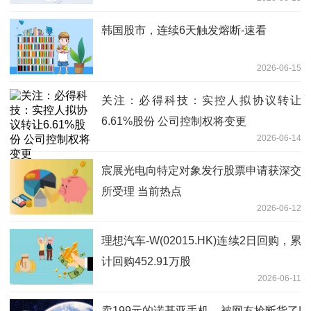
韩国股市，连续6天触发熔断-速看
2026-06-15
关注：必得科技：实控人拟协议转让
6.61%股份 公司控制权将变更
2026-06-14
宸展光电向特定对象发行股票申请获深交
所受理 当前热点
2026-06-12
理想汽车-W(02015.HK)连续2日回购，累
计回购452.91万股
2026-06-11
卖199元的诺基亚手机，被网友抢断货了|