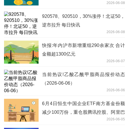
2026-06-08
920578、920510，30%涨停！北证50，
逆市拉升 每日快讯
2026-06-08
快报:年内沪市新增重组290余家次 合计
金额超1300亿元
2026-06-07
当前热议!乙酸乙酰甲脂商品报价动态
（2026-06-06）
2026-06-06
6月4日恒生中国企业ETF南方基金份额
减少100万份，重仓股腾讯控股、阿里巴
2026-06-05
巴-W、建设银行