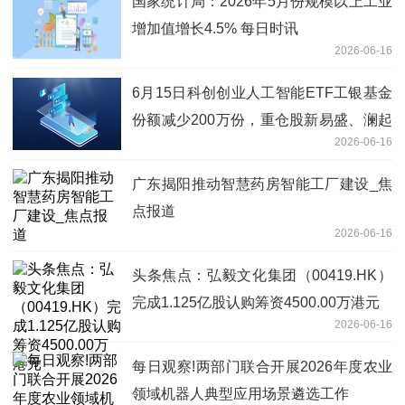
国家统计局：2026年5月份规模以上工业
增加值增长4.5% 每日时讯
2026-06-16
6月15日科创创业人工智能ETF工银基金
份额减少200万份，重仓股新易盛、澜起
2026-06-16
科技、中际旭创
广东揭阳推动智慧药房智能工厂建设_焦
点报道
2026-06-16
头条焦点：弘毅文化集团（00419.HK）
完成1.125亿股认购筹资4500.00万港元
2026-06-16
每日观察!两部门联合开展2026年度农业
领域机器人典型应用场景遴选工作