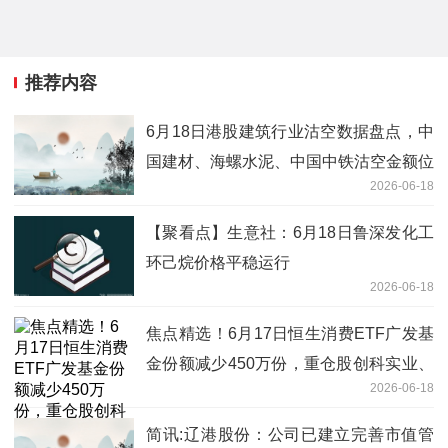
推荐内容
6月18日港股建筑行业沽空数据盘点，中
国建材、海螺水泥、中国中铁沽空金额位
2026-06-18
居行业前三_精彩看点
【聚看点】生意社：6月18日鲁深发化工
环己烷价格平稳运行
2026-06-18
焦点精选！6月17日恒生消费ETF广发基
金份额减少450万份，重仓股创科实业、
2026-06-18
百胜中国、泡泡玛特
简讯:辽港股份：公司已建立完善市值管