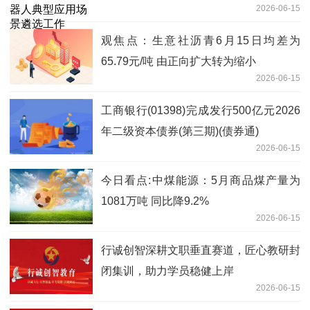
2026-06-15
观焦点：生意社沥青6月15日均差为
65.79元/吨 由正向扩大转为缩小
2026-06-15
工商银行(01398)完成发行500亿元2026
年二级资本债券(第三期)(债券通)
2026-06-15
今日看点:中煤能源：5月商品煤产量为
1081万吨 同比降9.2%
2026-06-15
行诚创智深耕文职垂直赛道，匠心教研封
闭集训，助力学员稳健上岸
2026-06-15