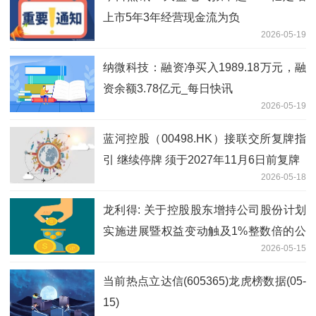
上市5年3年经营现金流为负
2026-05-19
纳微科技：融资净买入1989.18万元，融
资余额3.78亿元_每日快讯
2026-05-19
蓝河控股（00498.HK）接联交所复牌指
引 继续停牌 须于2027年11月6日前复牌
2026-05-18
龙利得: 关于控股股东增持公司股份计划
实施进展暨权益变动触及1%整数倍的公
2026-05-15
告 热闻
当前热点立达信(605365)龙虎榜数据(05-
15)