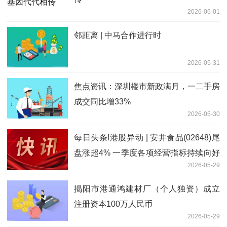
2026-06-01
邻距离 | 中马合作进行时
2026-05-31
焦点资讯：深圳楼市新政满月，一二手房
成交同比增33%
2026-05-30
每日头条!港股异动 | 安井食品(02648)尾
盘涨超4% 一季度各项经营指标持续向好
2026-05-29
机构指战略落地效果超预期
揭阳市港通鸿建材厂（个人独资）成立
注册资本100万人民币
2026-05-29