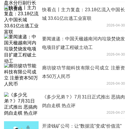
快看点丨主力复盘：23.18亿流入中国长
城 33.61亿出逃工业富联
2026-04-30
要闻速递：中国天楹越南河内垃圾焚烧发
电项目扩建工程破土动工
2026-04-30
廊坊骏功节能科技有限公司成立 注册资
本50万人民币
2026-04-30
《多少兄弟？》7月31日正式推出 恶搞肉
鸽自走棋 热点评
2026-04-27
开滦钱矿公司：让“数据流”变成“价值流”