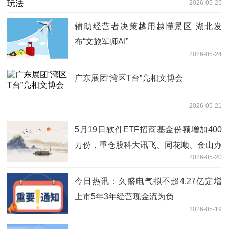
2026-05-25
辅助经营者决策越用越懂景区 湖北发
布“文旅军师AI”
2026-05-24
广东展团“湾区T台”亮相文博会
2026-05-21
5月19日软件ETF招商基金份额增加400
万份，重仓股科大讯飞、同花顺、金山办
2026-05-20
公
今日热讯：久盛电气拟不超4.27亿定增
上市5年3年经营现金流为负
2026-05-19