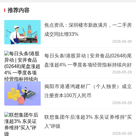
推荐内容
焦点资讯：深圳楼市新政满月，一二手房
成交同比增33%
2026-05-30
每日头条!港股异动 | 安井食品(02648)尾
盘涨超4% 一季度各项经营指标持续向好
2026-05-29
机构指战略落地效果超预期
揭阳市港通鸿建材厂（个人独资）成立
注册资本100万人民币
2026-05-29
联想集团午后涨超3% 东吴证券维持“买
入”评级
2026-05-28