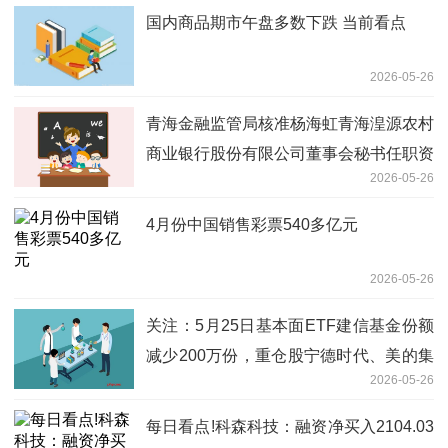
国内商品期市午盘多数下跌 当前看点
2026-05-26
青海金融监管局核准杨海虹青海湟源农村
商业银行股份有限公司董事会秘书任职资
2026-05-26
格
4月份中国销售彩票540多亿元
2026-05-26
关注：5月25日基本面ETF建信基金份额
减少200万份，重仓股宁德时代、美的集
2026-05-26
团、格力电器
每日看点!科森科技：融资净买入2104.03