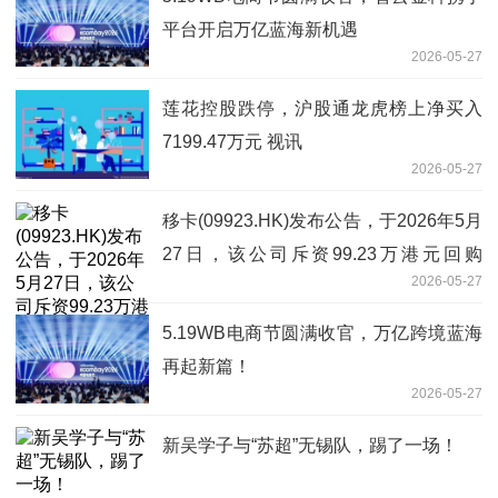
平台开启万亿蓝海新机遇
2026-05-27
莲花控股跌停，沪股通龙虎榜上净买入
7199.47万元 视讯
2026-05-27
移卡(09923.HK)发布公告，于2026年5月
27日，该公司斥资99.23万港元回购
2026-05-27
17.08万股 报道
5.19WB电商节圆满收官，万亿跨境蓝海
再起新篇！
2026-05-27
新吴学子与“苏超”无锡队，踢了一场！