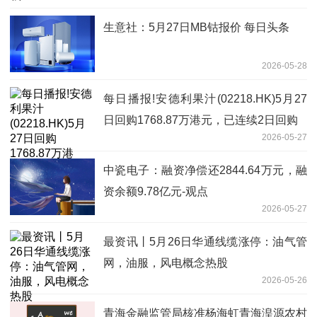
生意社：5月27日MB钴报价 每日头条
2026-05-28
每日播报!安德利果汁(02218.HK)5月27
日回购1768.87万港元，已连续2日回购
2026-05-27
中瓷电子：融资净偿还2844.64万元，融
资余额9.78亿元-观点
2026-05-27
最资讯丨5月26日华通线缆涨停：油气管
网，油服，风电概念热股
2026-05-26
青海金融监管局核准杨海虹青海湟源农村