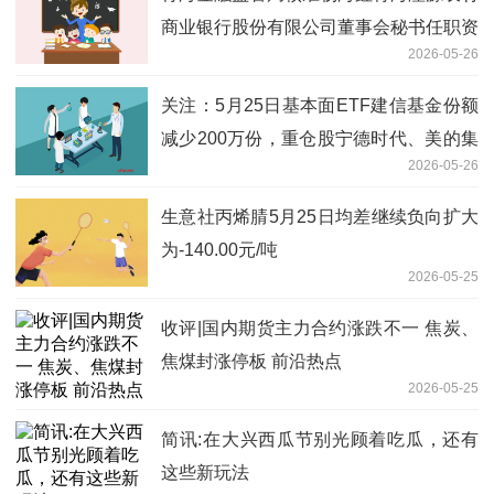
商业银行股份有限公司董事会秘书任职资
2026-05-26
格
关注：5月25日基本面ETF建信基金份额
减少200万份，重仓股宁德时代、美的集
2026-05-26
团、格力电器
生意社丙烯腈5月25日均差继续负向扩大
为-140.00元/吨
2026-05-25
收评|国内期货主力合约涨跌不一 焦炭、
焦煤封涨停板 前沿热点
2026-05-25
简讯:在大兴西瓜节别光顾着吃瓜，还有
这些新玩法