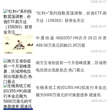
2026-05-27
“红利+”系列指数震荡调整，价值ETF易
方达（159263）获资金关注
2026-05-27
中通快递-W(02057.HK)5月26日斥资
499.56万美元回购21.95万股
2026-05-27
南方五省份提前一个月迎峰度夏，区域用
电负荷出现新形态-热门看点
2026-05-27
生物系统工程(01355.HK)拟发行本金总
额为5000万港元的可换股债券 观速讯
2026-05-27