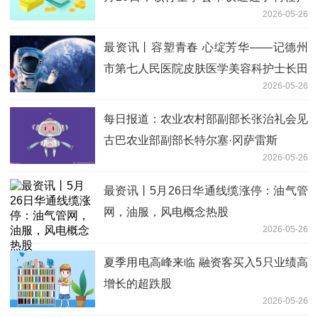
2026-05-26
苇先生为该行首席合规官的议案
最资讯丨容塑青春 心绽芳华——记德州
市第七人民医院皮肤医学美容科护士长田
2026-05-26
晓夏
每日报道：农业农村部副部长张治礼会见
古巴农业部副部长特尔塞·冈萨雷斯
2026-05-26
最资讯丨5月26日华通线缆涨停：油气管
网，油服，风电概念热股
2026-05-26
夏季用电高峰来临 融资客买入5只业绩高
增长的超跌股
2026-05-26