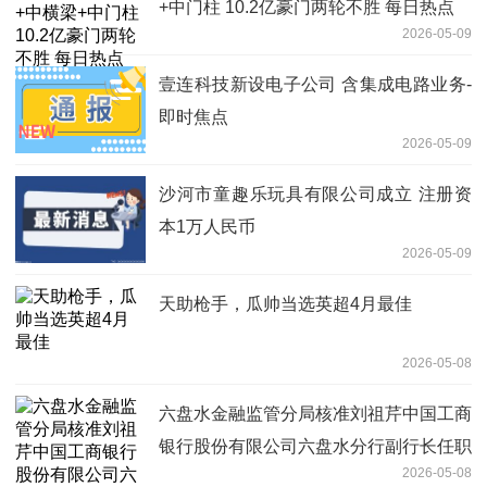
+中门柱 10.2亿豪门两轮不胜 每日热点
2026-05-09
壹连科技新设电子公司 含集成电路业务-
即时焦点
2026-05-09
沙河市童趣乐玩具有限公司成立 注册资
本1万人民币
2026-05-09
天助枪手，瓜帅当选英超4月最佳
2026-05-08
六盘水金融监管分局核准刘祖芹中国工商
银行股份有限公司六盘水分行副行长任职
2026-05-08
资格