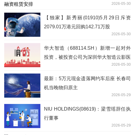
2026-05-30
【独家】新秀丽(01910)5月29日斥资
2079.01万港元回购142.71万股
2026-05-30
华大智造（688114.SH）新增一起对外
投资，被投资公司为深圳华大智造云影医
2026-05-30
疗科技有限公司
最新：5万元现金遗落网约车后座 长春司
机当晚物归原主
2026-05-29
NIU HOLDINGS(08619)：梁雪瑶辞任执
行董事
2026-05-29