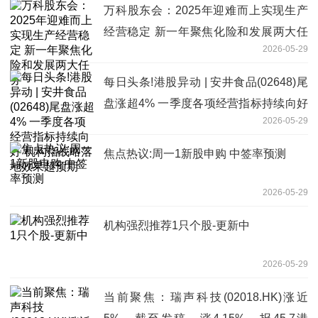
万科股东会：2025年迎难而上实现生产
经营稳定 新一年聚焦化险和发展两大任
2026-05-29
务
每日头条!港股异动 | 安井食品(02648)尾
盘涨超4% 一季度各项经营指标持续向好
2026-05-29
机构指战略落地效果超预期
焦点热议:周一1新股申购 中签率预测
2026-05-29
机构强烈推荐1只个股-更新中
2026-05-29
当前聚焦：瑞声科技(02018.HK)涨近