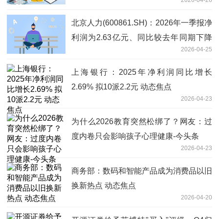
2026-04-26
北京人力(600861.SH)：2026年一季报净
利润为2.63亿元、同比较去年同期下降
2026-04-25
55.54%|每日观点
上海银行：2025年净利润同比增长
2.69% 拟10派2.2元 动态焦点
2026-04-23
为什么2026教育突然松绑了？网友：过
度内卷只会影响孩子心理健康-今头条
2026-04-23
商务部：数码和智能产品成为消费品以旧
换新热点 动态焦点
2026-04-20