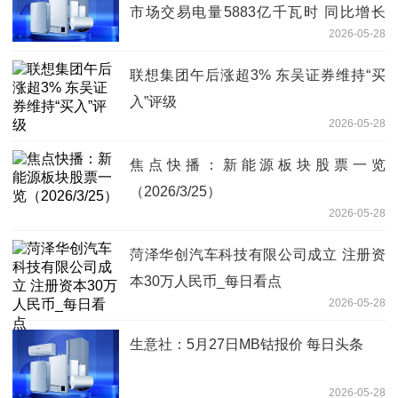
市场交易电量5883亿千瓦时 同比增长
2026-05-28
25.5%
联想集团午后涨超3% 东吴证券维持“买
入”评级
2026-05-28
焦点快播：新能源板块股票一览
（2026/3/25）
2026-05-28
菏泽华创汽车科技有限公司成立 注册资
本30万人民币_每日看点
2026-05-28
生意社：5月27日MB钴报价 每日头条
2026-05-28