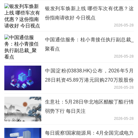
银发列车焕新上线 哪些车次有优惠？这
份指南请收好 今日视点
2026-05-28
中国通信服务：桂小青接任执行副总裁_
聚看点
2026-05-28
中国淀粉(03838.HK)公布，2026年5月
28日耗资45.89万港元回购270万股股份
2026-05-28
每日精选
生意社：5月28日华北地区醋酸丁酯行情
弱势下行 每日关注
2026-05-28
每日观察!国家能源局：4月全国完成电力