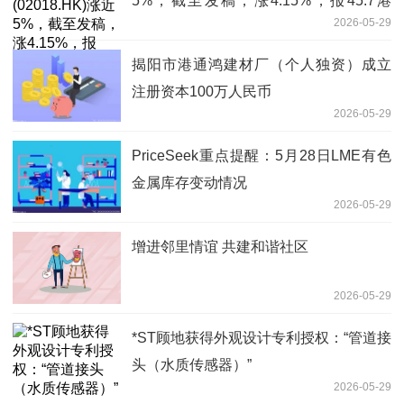
5%，截至发稿，涨4.15%，报45.7港
2026-05-29
元，成交额1.68亿港元
揭阳市港通鸿建材厂（个人独资）成立
注册资本100万人民币
2026-05-29
PriceSeek重点提醒：5月28日LME有色
金属库存变动情况
2026-05-29
增进邻里情谊 共建和谐社区
2026-05-29
*ST顾地获得外观设计专利授权：“管道接
头（水质传感器）”
2026-05-29