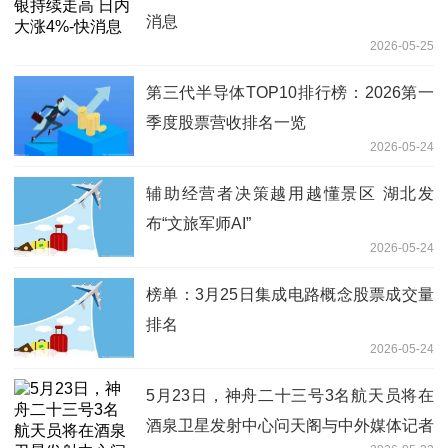
消息
2026-05-25
第三代半导体TOP10排行榜：2026第一
季度股票营收排名一览
2026-05-24
辅助经营者决策越用越懂景区 湖北发
布“文旅军师AI”
2026-05-24
榜单：3月25日集成电路概念股票成交量
排名
2026-05-24
5月23日，神舟二十三号3名航天员将在
酒泉卫星发射中心问天阁与中外媒体记者