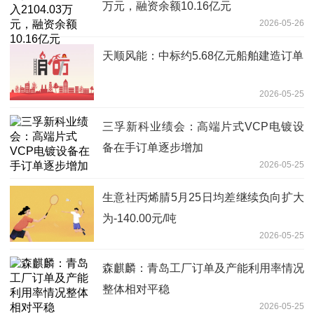
万元，融资余额10.16亿元
2026-05-26
天顺风能：中标约5.68亿元船舶建造订单
2026-05-25
三孚新科业绩会：高端片式VCP电镀设
备在手订单逐步增加
2026-05-25
生意社丙烯腈5月25日均差继续负向扩大
为-140.00元/吨
2026-05-25
森麒麟：青岛工厂订单及产能利用率情况
整体相对平稳
2026-05-25