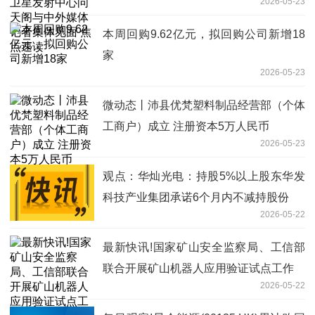
2026-05-23
集体见面 焦点速读
本周回购9.62亿元，拟回购公司新增18
家
2026-05-23
微动态丨沛县优梵塑料制品经营部（个体
工商户）成立 注册资本5万人民币
2026-05-23
观点：华灿光电：持股5%以上股东华发
科技产业集团承诺6个月内不减持股份
2026-05-22
最新快讯!国家矿山安全监察局、工信部
联合开展矿山机器人应用验证试点工作
2026-05-22