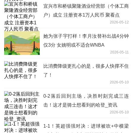
宜兴市和桥镇聚隆酒业经营部（个体工商
户）成立 注册资本1万人民币 聚看点
2026-05-12
她为张子宇打样！李月汝替补出战4分钟
仅3分 女姚明或不适合WNBA
2026-05-11
比消费降级更扎心的是，很多人快撑不住
了！
2026-05-10
0-2落后回到主场，决胜时刻完成三连
击！这才是骑士想看到的哈登_资讯
2026-05-10
1-1！英超强强对决：进球被吹+中横梁