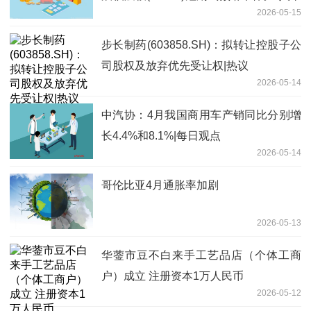
2026-05-15
良机
步长制药(603858.SH)：拟转让控股子公
司股权及放弃优先受让权|热议
2026-05-14
中汽协：4月我国商用车产销同比分别增
长4.4%和8.1%|每日观点
2026-05-14
哥伦比亚4月通胀率加剧
2026-05-13
华蓥市豆不白来手工艺品店（个体工商
户）成立 注册资本1万人民币
2026-05-12