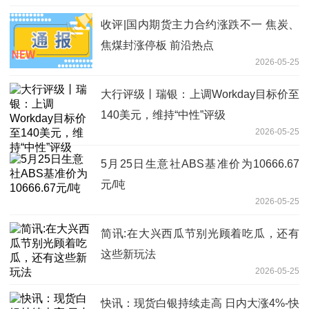
收评|国内期货主力合约涨跌不一 焦炭、
焦煤封涨停板 前沿热点
2026-05-25
大行评级丨瑞银：上调Workday目标价至
140美元，维持“中性”评级
2026-05-25
5月25日生意社ABS基准价为10666.67
元/吨
2026-05-25
简讯:在大兴西瓜节别光顾着吃瓜，还有
这些新玩法
2026-05-25
快讯：现货白银持续走高 日内大涨4%-快