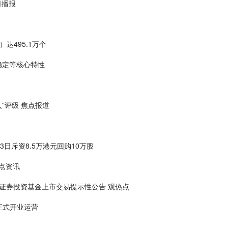
日播报
达495.1万个
稳定等核心特性
入”评级 焦点报道
23日斥资8.5万港元回购10万股
焦点资讯
数证券投资基金上市交易提示性公告 观热点
正式开业运营