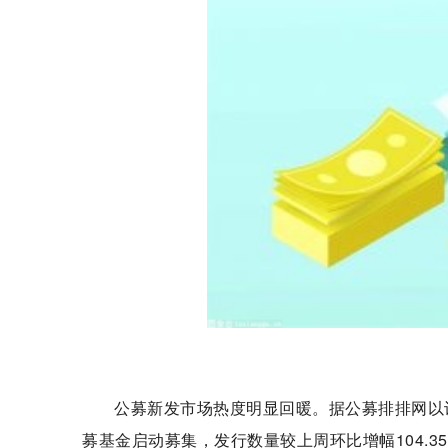
公募新发市场热度明显回暖。据公募排排网以认
募基金启动募集，发行数量较上周环比增幅104.3