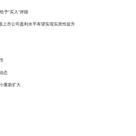
给予“买入”评级
股上市公司盈利水平有望实现实质性提升
币
动态
缩小重新扩大