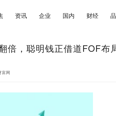
焦
资讯
企业
国内
财经
翻倍，聪明钱正借道FOF布
财富网