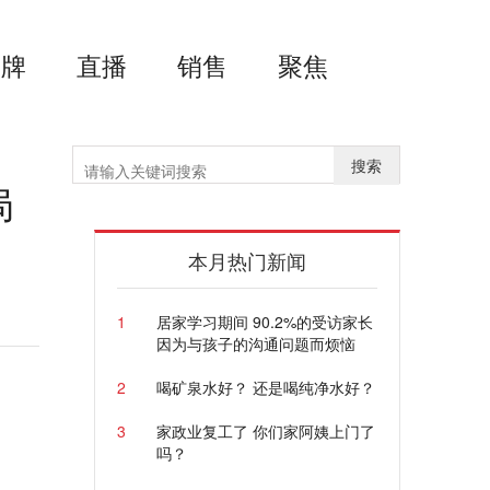
品牌
直播
销售
聚焦
搜索
局
本月热门新闻
1
居家学习期间 90.2%的受访家长
因为与孩子的沟通问题而烦恼
2
喝矿泉水好？ 还是喝纯净水好？
3
家政业复工了 你们家阿姨上门了
吗？