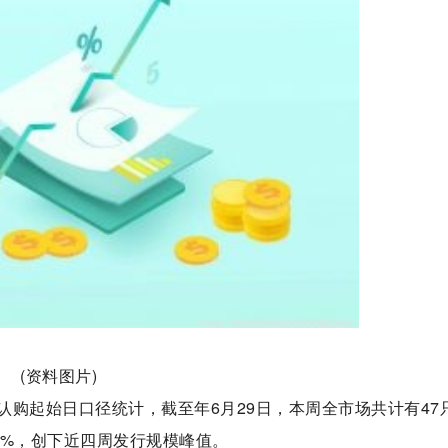
(资料图片)
购起始日口径统计，截至年6月29日，本周全市场共计有47
5%，创下近四周发行规模峰值。