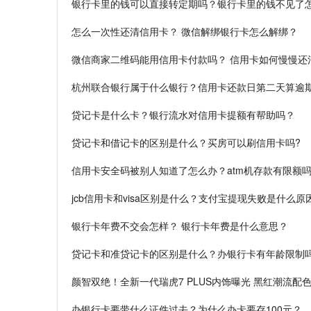
银行卡里的钱可以直接转定期吗？银行卡里的钱不见了
怎么一次性还清信用卡？ 微信解绑银行卡怎么解绑？
微信商家二维码能用信用卡付款吗？ 信用卡如何慢慢还
杭州联合银行属于什么银行？信用卡还款日第二天算逾
贷记卡是什么卡？银行流水对信用卡提额有帮助吗？
贷记卡和借记卡的区别是什么？买房可以刷信用卡吗?
信用卡安全码被别人知道了怎么办？atm机存款有限额
jcb信用卡和visa区别是什么？支付宝提现失败是什么原
银行卡年费不交会怎样？ 银行卡年费是什么意思？
贷记卡和准贷记卡的区别是什么？办银行卡有年龄限制
颜智双绝！全新一代瑞虎7 PLUS内饰曝光 黑红潮流配色
办银行卡要带什么证件过去？为什么办卡要存100元？