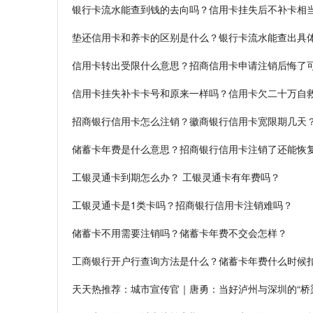
银行卡流水能查到钱的去向吗？信用卡挂失后不补卡相
垫还信用卡和养卡的区别是什么？银行卡流水能查出具
信用卡转出受限什么意思？招商信用卡申请注销后悔了可
信用卡挂失补卡卡号和原来一样吗？信用卡欠二十万自
招商银行信用卡怎么注销？徽商银行信用卡宽限期几天
储蓄卡年费是什么意思？招商银行信用卡注销了还能恢
工银灵通卡到期怎么办？ 工银灵通卡有年费吗？
工银灵通卡是1类卡吗？招商银行信用卡注销难吗？
储蓄卡不用需要注销吗？储蓄卡年费不交会怎样？
工商银行开户行查询方法是什么？储蓄卡年费什么时候
天天热推荐：城市宣传官｜唐勇：当好泸州与深圳的“桥