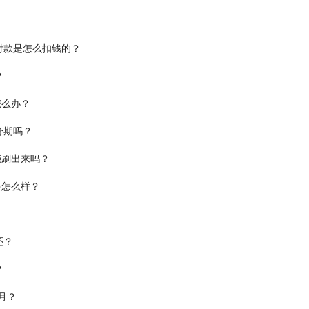
付款是怎么扣钱的？
？
怎么办？
分期吗？
能刷出来吗？
会怎么样？
还？
？
月？