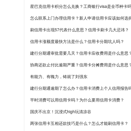
星巴克信用卡积分怎么兑换？工商银行visa是全币种卡
怎么联系上门办理信用卡？新人申请信用卡应该如何选
刷信用卡出现57代表什么意思？信用卡刷卡几大忌讳？
信用卡涨额度最快方法是什么？信用卡分期坑人吗？
建行分期通审批需要几天？信用卡应收费用是什么意思
协商还款止付比逾期严重？信用卡分摊费用是什么意思
有能力、有魄力，铸就了刘强东
建行分期通逾期了怎么办？信用卡消费上个人信用报告
平时消费可以用信用卡吗？为什么要用信用卡消费？
国庆不出京！沉浸式high玩清凉谷
两张信用卡互相还款技巧是什么？怎么才能刷信用卡？