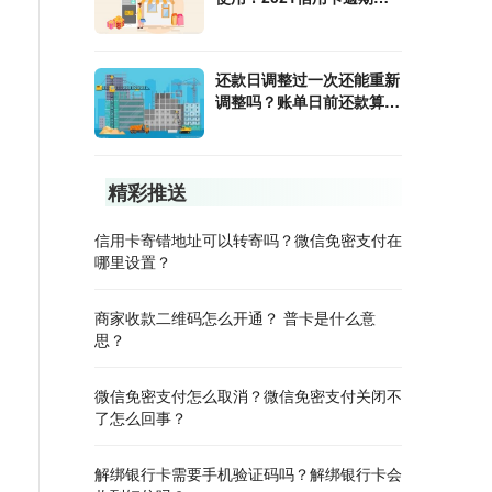
不起法院怎么判？
还款日调整过一次还能重新
调整吗？账单日前还款算不
算已还款？
精彩推送
信用卡寄错地址可以转寄吗？微信免密支付在
哪里设置？
商家收款二维码怎么开通？ 普卡是什么意
思？
微信免密支付怎么取消？微信免密支付关闭不
了怎么回事？
解绑银行卡需要手机验证码吗？解绑银行卡会