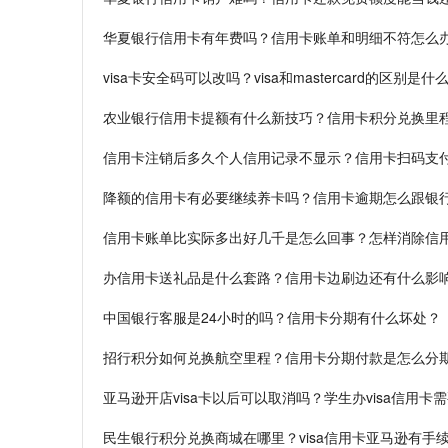
华夏银行信用卡有年费吗？信用卡账单和明细不符怎么
visa卡安全码可以改吗？visa和mastercard的区别是什
农业银行信用卡提额有什么新技巧？信用卡积分兑换里
信用卡注销后多久个人信用记录不显示？信用卡扫码支
降额的信用卡有必要继续养卡吗？信用卡逾期怎么跟银
信用卡账单比实际多出好几千是怎么回事？怎样消除信
办信用卡送礼品是什么套路？信用卡边刷边还有什么影
中国银行客服是24小时的吗？信用卡分期有什么坏处？
招行积分如何兑换航空里程？信用卡分期付款是怎么分
亚马逊开店visa卡以后可以取消吗？学生办visa信用卡
民生银行积分兑换商城在哪里？visa信用卡亚马逊有手续