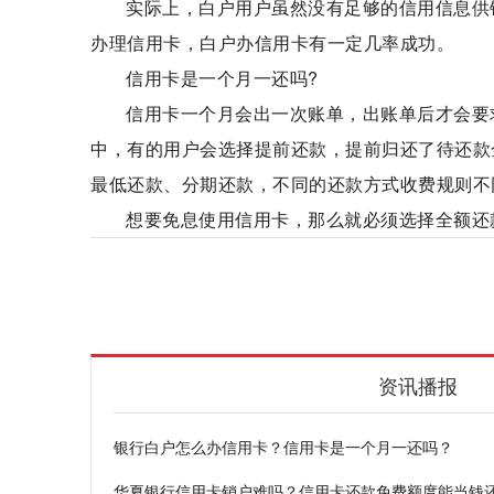
实际上，白户用户虽然没有足够的信用信息供
办理信用卡，白户办信用卡有一定几率成功。
信用卡是一个月一还吗?
信用卡一个月会出一次账单，出账单后才会要
中，有的用户会选择提前还款，提前归还了待还款
最低还款、分期还款，不同的还款方式收费规则不
想要免息使用信用卡，那么就必须选择全额还
银行白户
办理信用卡
信用卡还款
一个
资讯播报
银行白户怎么办信用卡？信用卡是一个月一还吗？
华夏银行信用卡销户难吗？信用卡还款免费额度能当钱