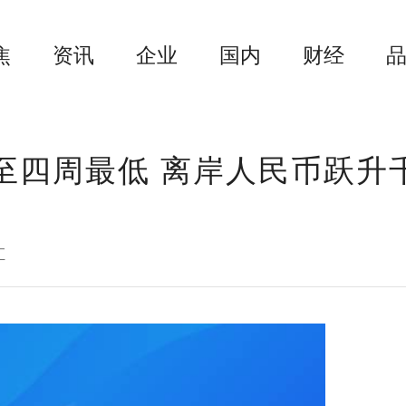
焦
资讯
企业
国内
财经
至四周最低 离岸人民币跃升
汇