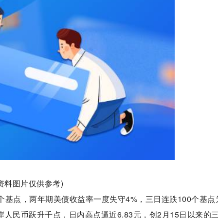
(资料图片仅供参考)
5个基点，两年期美债收益率一度失守4%，三日连跌100个基点
岸人民币跃升千点，日内高点逼近6.83元，创2月15日以来的