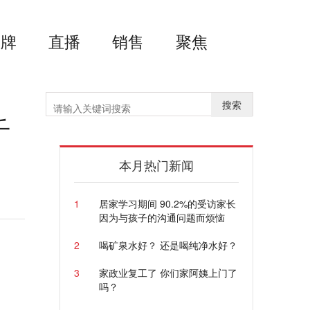
品牌
直播
销售
聚焦
搜索
千
本月热门新闻
1
居家学习期间 90.2%的受访家长
因为与孩子的沟通问题而烦恼
2
喝矿泉水好？ 还是喝纯净水好？
3
家政业复工了 你们家阿姨上门了
吗？