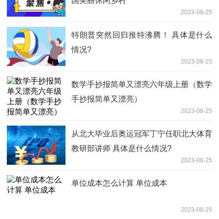
国美丽休闲乡村
2023-08-25
特朗普突然回归推特沸腾！ 具体是什么
情况?
2023-08-25
数学手抄报简单又漂亮六年级上册（数学
手抄报简单又漂亮）
2023-08-25
从北大毕业后奥运冠军丁宁任职北大体育
教研部讲师 具体是什么情况?
2023-08-25
单位成本怎么计算 单位成本
2023-08-25