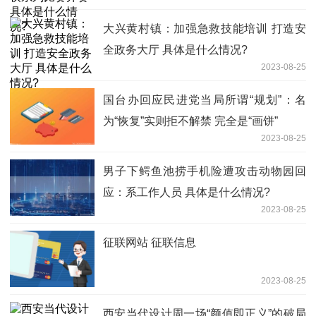
大兴黄村镇：加强急救技能培训 打造安
全政务大厅 具体是什么情况?
2023-08-25
国台办回应民进党当局所谓“规划”：名
为“恢复”实则拒不解禁 完全是“画饼”
2023-08-25
男子下鳄鱼池捞手机险遭攻击动物园回
应：系工作人员 具体是什么情况?
2023-08-25
征联网站 征联信息
2023-08-25
西安当代设计周一场“颜值即正义”的破局