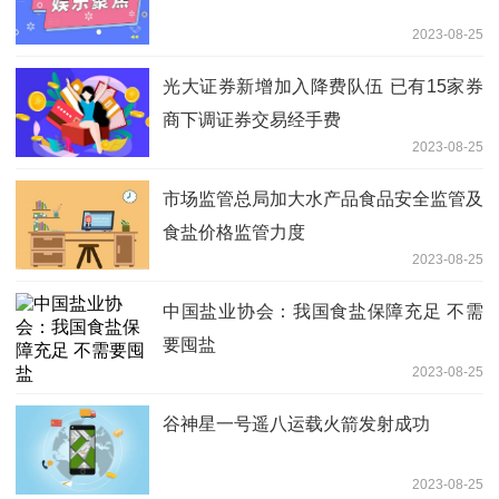
2023-08-25
光大证券新增加入降费队伍 已有15家券
商下调证券交易经手费
2023-08-25
市场监管总局加大水产品食品安全监管及
食盐价格监管力度
2023-08-25
中国盐业协会：我国食盐保障充足 不需
要囤盐
2023-08-25
谷神星一号遥八运载火箭发射成功
2023-08-25