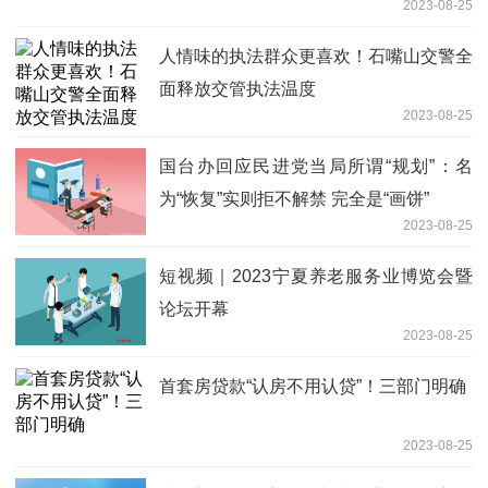
2023-08-25
人情味的执法群众更喜欢！石嘴山交警全
面释放交管执法温度
2023-08-25
国台办回应民进党当局所谓“规划”：名
为“恢复”实则拒不解禁 完全是“画饼”
2023-08-25
短视频｜2023宁夏养老服务业博览会暨
论坛开幕
2023-08-25
首套房贷款“认房不用认贷”！三部门明确
2023-08-25