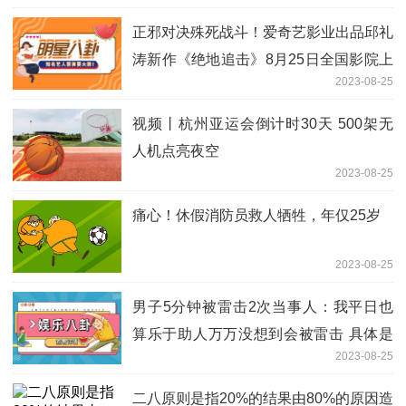
正邪对决殊死战斗！爱奇艺影业出品邱礼
涛新作《绝地追击》8月25日全国影院上
2023-08-25
映 具体是什么情况?
视频丨杭州亚运会倒计时30天 500架无
人机点亮夜空
2023-08-25
痛心！休假消防员救人牺牲，年仅25岁
2023-08-25
男子5分钟被雷击2次当事人：我平日也
算乐于助人万万没想到会被雷击 具体是
2023-08-25
什么情况?
二八原则是指20%的结果由80%的原因造