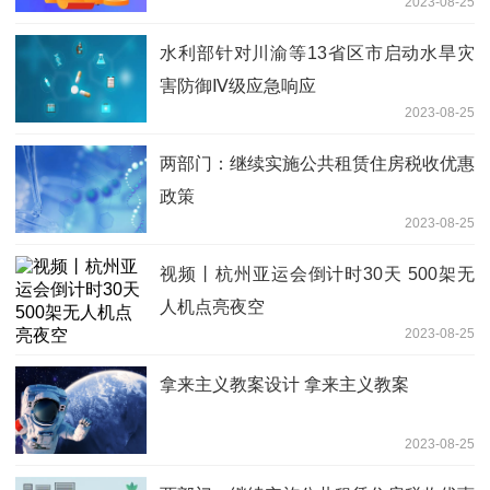
2023-08-25
水利部针对川渝等13省区市启动水旱灾
害防御Ⅳ级应急响应
2023-08-25
两部门：继续实施公共租赁住房税收优惠
政策
2023-08-25
视频丨杭州亚运会倒计时30天 500架无
人机点亮夜空
2023-08-25
拿来主义教案设计 拿来主义教案
2023-08-25