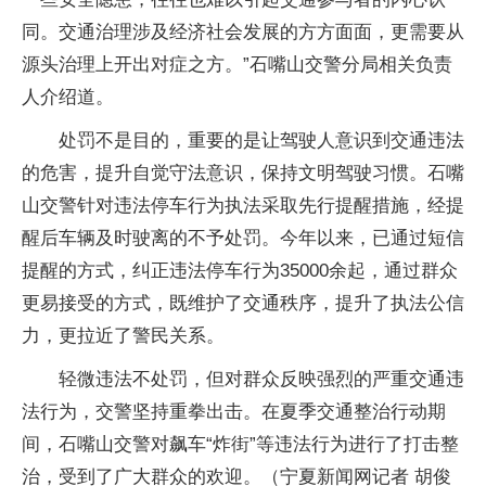
同。交通治理涉及经济社会发展的方方面面，更需要从
源头治理上开出对症之方。”石嘴山交警分局相关负责
人介绍道。
处罚不是目的，重要的是让驾驶人意识到交通违法
的危害，提升自觉守法意识，保持文明驾驶习惯。石嘴
山交警针对违法停车行为执法采取先行提醒措施，经提
醒后车辆及时驶离的不予处罚。今年以来，已通过短信
提醒的方式，纠正违法停车行为35000余起，通过群众
更易接受的方式，既维护了交通秩序，提升了执法公信
力，更拉近了警民关系。
轻微违法不处罚，但对群众反映强烈的严重交通违
法行为，交警坚持重拳出击。在夏季交通整治行动期
间，石嘴山交警对飙车“炸街”等违法行为进行了打击整
治，受到了广大群众的欢迎。（宁夏新闻网记者 胡俊