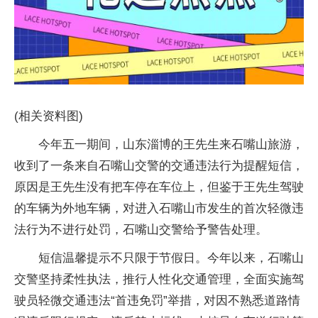
(相关资料图)
今年五一期间，山东淄博的王先生来石嘴山旅游，
收到了一条来自石嘴山交警的交通违法行为提醒短信，
原因是王先生没有把车停在车位上，但鉴于王先生驾驶
的车辆为外地车辆，对进入石嘴山市发生的首次轻微违
法行为不进行处罚，石嘴山交警给予警告处理。
短信温馨提示不只限于节假日。今年以来，石嘴山
交警坚持柔性执法，推行人性化交通管理，全面实施驾
驶员轻微交通违法“首违免罚”举措，对因不熟悉道路情