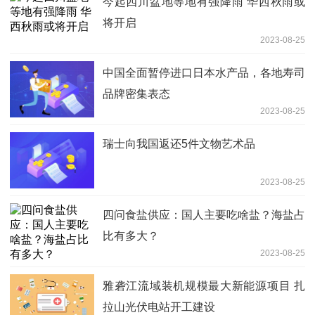
今起四川盆地等地有强降雨 华西秋雨或
将开启
2023-08-25
中国全面暂停进口日本水产品，各地寿司
品牌密集表态
2023-08-25
瑞士向我国返还5件文物艺术品
2023-08-25
四问食盐供应：国人主要吃啥盐？海盐占
比有多大？
2023-08-25
雅砻江流域装机规模最大新能源项目 扎
拉山光伏电站开工建设