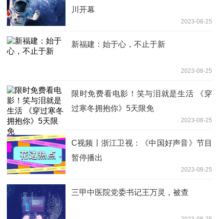
川开幕
2023-08-25
新福建：始于心，不止于新
2023-08-25
限时免费看电影！笑与泪就是生活 《穿
过寒冬拥抱你》5天限免
2023-08-25
C视频丨浙江卫视：《中国好声音》节目
暂停播出
2023-08-25
三甲中医院党委书记王万灵，被查