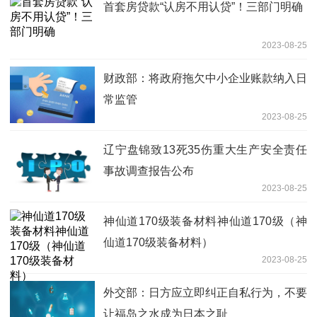
首套房贷款“认房不用认贷”！三部门明确
2023-08-25
财政部：将政府拖欠中小企业账款纳入日
常监管
2023-08-25
辽宁盘锦致13死35伤重大生产安全责任
事故调查报告公布
2023-08-25
神仙道170级装备材料神仙道170级（神
仙道170级装备材料）
2023-08-25
外交部：日方应立即纠正自私行为，不要
让福岛之水成为日本之耻