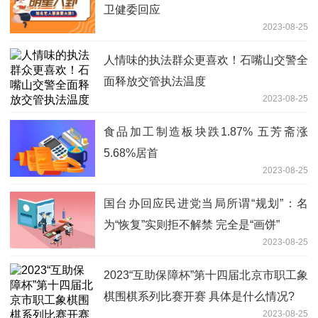
卫健委回应
2023-08-25
人情味的执法群众更喜欢！石嘴山交警全
面释放交管执法温度
2023-08-25
食品加工制造板块跌1.87% 五芳斋涨
5.68%居首
2023-08-25
国台办回应民进党当局所谓“规划”：名
为“恢复”实则拒不解禁 完全是“画饼”
2023-08-25
2023“互助保障杯”第十四届北京市职工象
棋围棋系列比赛开赛 具体是什么情况?
2023-08-25