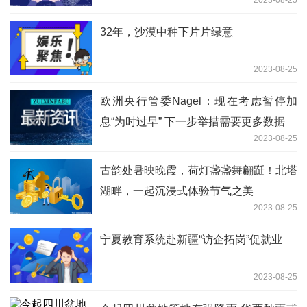
2023-08-25
32年，沙漠中种下片片绿意
2023-08-25
欧洲央行管委Nagel：现在考虑暂停加
息“为时过早” 下一步举措需要更多数据
2023-08-25
古韵处暑映晚霞，荷灯盏盏舞翩跹！北塔
湖畔，一起沉浸式体验节气之美
2023-08-25
宁夏教育系统赴新疆“访企拓岗”促就业
2023-08-25