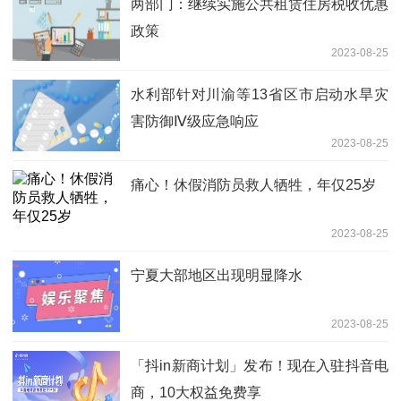
两部门：继续实施公共租赁住房税收优惠
政策
2023-08-25
水利部针对川渝等13省区市启动水旱灾
害防御Ⅳ级应急响应
2023-08-25
痛心！休假消防员救人牺牲，年仅25岁
2023-08-25
宁夏大部地区出现明显降水
2023-08-25
「抖in新商计划」发布！现在入驻抖音电
商，10大权益免费享