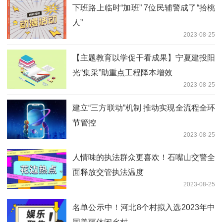
下班路上临时“加班” 7位民辅警成了“拾桃
人”
2023-08-25
【主题教育以学促干看成果】宁夏建投阳
光“集采”助重点工程降本增效
2023-08-25
建立“三方联动”机制 推动实现全流程全环
节管控
2023-08-25
人情味的执法群众更喜欢！石嘴山交警全
面释放交管执法温度
2023-08-25
名单公示中！河北8个村拟入选2023年中