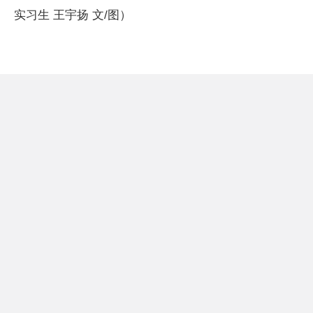
实习生 王宇扬 文/图）