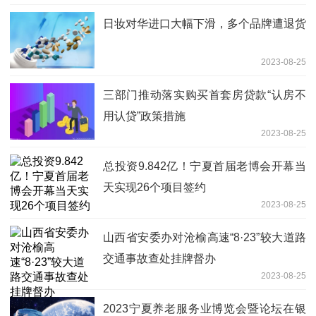
日妆对华进口大幅下滑，多个品牌遭退货
2023-08-25
三部门推动落实购买首套房贷款“认房不
用认贷”政策措施
2023-08-25
总投资9.842亿！宁夏首届老博会开幕当
天实现26个项目签约
2023-08-25
山西省安委办对沧榆高速“8·23”较大道路
交通事故查处挂牌督办
2023-08-25
2023宁夏养老服务业博览会暨论坛在银