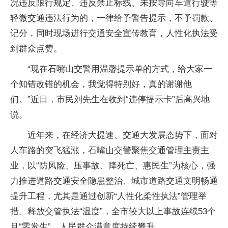
况违反限行规定、违反禁止标线、未按导向车道行驶等
轻微交通违法行为的，一律给予警告提示，不予罚款、
记分，同时现场进行交通安全宣传教育，人性化执法受
到群众点赞。
“现在石嘴山交警用温馨提示单的方式，给大家一
个知错改错的机会，我觉得特别好，真的谢谢他
们。”近日，市民刘先生在收到“违停提示卡”后高兴地
说。
近年来，在经济大提速、交通大发展态势下，面对
人车路的突飞猛涨，石嘴山交警聚焦交通管理主责主
业，以“防风险、压事故、降死亡、惠民生”为核心，强
力推进道路交通安全隐患整治、城市道路交通文明畅通
提升工程，尤其是通过创新“人性化柔性执法”管理举
措、释放交管执法“温度”，全市较大以上事故连续53个
月“零发生”，人民群众满意度持续攀升。