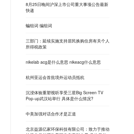
8月25日晚间沪深上市公司重大事项公告最新
快递
蝙组词 编组词
三部门：延续实施支持居民换购住房有关个人
所得税政策
nikelab acg是什么意思 nikeacg什么意思
杭州亚运会首批境外运动员抵杭
沉浸体验重塑视听享受三星Big Screen TV
Pop-up武汉站举行 具体是什么情况?
中美加强对话合作才是正道
北京益源亿家环保科技有限公司：致力于推动