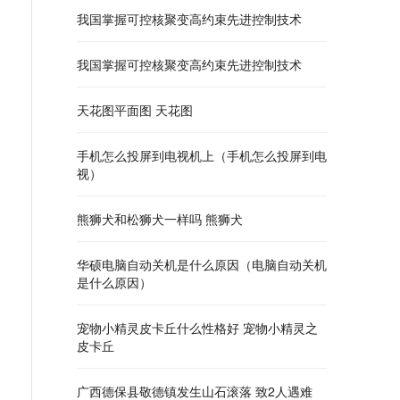
我国掌握可控核聚变高约束先进控制技术
我国掌握可控核聚变高约束先进控制技术
天花图平面图 天花图
手机怎么投屏到电视机上（手机怎么投屏到电
视）
熊狮犬和松狮犬一样吗 熊狮犬
华硕电脑自动关机是什么原因（电脑自动关机
是什么原因）
宠物小精灵皮卡丘什么性格好 宠物小精灵之
皮卡丘
广西德保县敬德镇发生山石滚落 致2人遇难