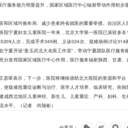
，医疗服务能力明显提升，国家区域医疗中心辐射带动作用初步
容和区域均衡布局、减少患者跨省就医的重要举措。自治区人
医院宁夏妇女儿童医院一年来，北京大学第一医院已派驻多名
209人次，完成手术345例、义诊324次、疑难病例讨论314
在宁夏开设“姜玉武北大名医工作室”，带动宁夏团队医疗服务
充分发挥国家区域医疗中心作用，医疗服务辐射陕西、甘肃、
王彦翠表示，下一步，医院将继续借助北大医院的资源和平台
，使疑难危重症诊断与治疗、医学人才培养、临床研究、疾病
建成西北地区儿童神经、新生儿、儿童重症、产科、妇科、生
流水平。（记者 尚陵彬）
分享至：