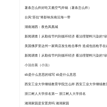
薯条怎么炸好吃又脆空气炸锅（薯条怎么炸）
台风“苏拉”将影响东南沿海一带
湖南湘西：夜色凤凰城
新闻调查丨从勤俭节约到循环经济 看治理塑料污染的“绿
美国佛罗里达州一家商店发生枪击事件 造成包括枪手在
新闻调查丨从勤俭节约到循环经济 看治理塑料污染的“绿
小法出装（小法）
sb是什么意思的缩写 sb是什么意思
西安工业大学继续教育学院怎么样 西安工业大学继续教
浙江树人大学排名第一 浙江树人大学排名
湘湖家园是安置房吗 湘湖家园