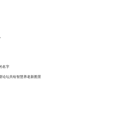
机
的名字
会暨论坛共绘智慧养老新图景