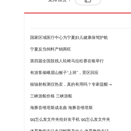
国家区域医疗中心为宁夏妇儿健康保驾护航
宁夏反刍饲料产销两旺
第四届全国肢残人轮椅马拉松赛在银举行
有游客催峨眉山猴子“上班”，景区回应
核辐射检测仪热卖，真的有用吗？专家提醒→
三峡游船价格 三峡游船
海豚音维塔斯成名曲 海豚音维塔斯
qq怎么发文件夹给好友手机 qq怎么发文件夹
体育教学方法名词解释是什么 体育教学方法