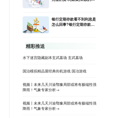
算公式是什么?
银行定期存款看不到利息是
怎么回事?银行定期存款利
息怎样算?
精彩推送
水下迷宫隐藏副本玄武墓场 玄武墓场
国治模拟精品屋经典街机游戏 国冶游戏
视频丨未来几天川渝鄂豫局部或将有极端性强
降雨！气象专家分析→
视频丨未来几天川渝鄂豫局部或将有极端性强
降雨！气象专家分析→