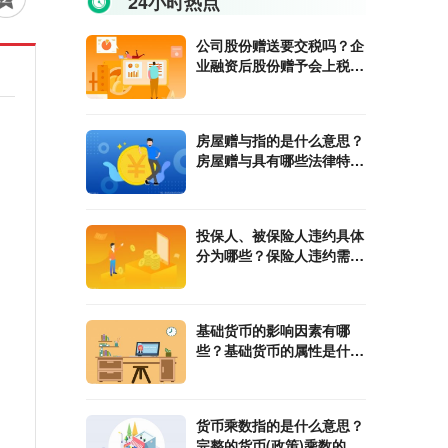
24小时热点
公司股份赠送要交税吗？企
业融资后股份赠予会上税
吗？
房屋赠与指的是什么意思？
房屋赠与具有哪些法律特
征？
投保人、被保险人违约具体
分为哪些？保险人违约需要
承担哪些责任？
基础货币的影响因素有哪
些？基础货币的属性是什
么？
货币乘数指的是什么意思？
完整的货币(政策)乘数的计