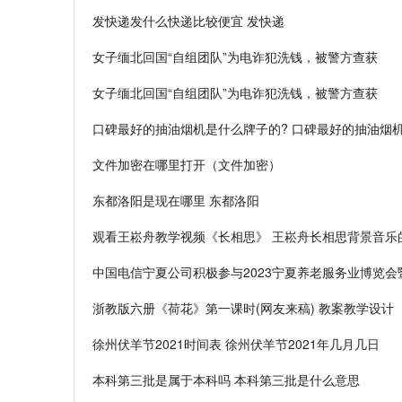
发快递发什么快递比较便宜 发快递
女子缅北回国“自组团队”为电诈犯洗钱，被警方查获
女子缅北回国“自组团队”为电诈犯洗钱，被警方查获
口碑最好的抽油烟机是什么牌子的? 口碑最好的抽油烟
文件加密在哪里打开（文件加密）
东都洛阳是现在哪里 东都洛阳
观看王崧舟教学视频《长相思》 王崧舟长相思背景音乐
中国电信宁夏公司积极参与2023宁夏养老服务业博览
浙教版六册《荷花》第一课时(网友来稿) 教案教学设计
徐州伏羊节2021时间表 徐州伏羊节2021年几月几日
本科第三批是属于本科吗 本科第三批是什么意思