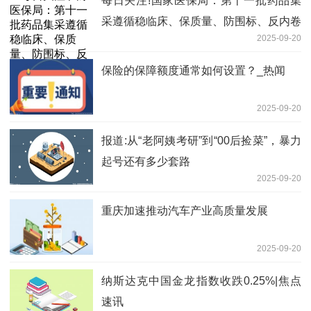
每日关注!国家医保局：第十一批药品集
采遵循稳临床、保质量、防围标、反内卷
2025-09-20
原则
保险的保障额度通常如何设置？_热闻
2025-09-20
报道:从“老阿姨考研”到“00后捡菜”，暴力
起号还有多少套路
2025-09-20
重庆加速推动汽车产业高质量发展
2025-09-20
纳斯达克中国金龙指数收跌0.25%|焦点
速讯