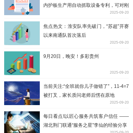
内护板生产用自动抓取设备专利，可对刚
2025-09-20
加工完成的护板进行充分的水冷散热
焦点热文：淮安队率先破门，“苏超”开赛
以来南通队首次落后
2025-09-20
9月20日，晚安！多彩贵州
2025-09-20
当前关注:“全班就你儿子做错了”，11-4=7
被打叉，家长质问老师后愣在原地
2025-09-20
每日看点!以匠心服务共筑客户信任 ——
湖北荆门联通“服务之星”李仙的经验分享
2025-09-20