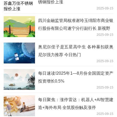
锈钢报价上涨
2025-09-15
四川金融监管局核准谢玲玉绵阳市商业银
行股份有限公司遂宁分行副行长 新视野
2025-09-15
奥尼尔侄子是五星高中生 各种暴扣获奥
尼尔强力推荐 今日热门
2025-09-15
每日速读!2025年1—8月份全国固定资产
投资增长0.5%
2025-09-15
每日聚焦：涨停雷达：机器人+AI智慧建
造+海外布局 全筑股份触及涨停
2025-09-15