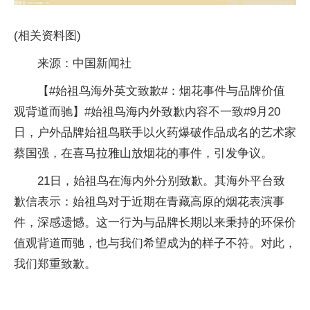
(相关资料图)
来源：中国新闻社
【#始祖鸟海外英文致歉#：烟花事件与品牌价值
观背道而驰】#始祖鸟海内外致歉内容不一致#9月20
日，户外品牌始祖鸟联手以火药爆破作品成名的艺术家
蔡国强，在喜马拉雅山放烟花的事件，引发争议。
21日，始祖鸟在海内外分别致歉。其海外平台致
歉信表示：始祖鸟对于近期在青藏高原的烟花表演事
件，深感遗憾。这一行为与品牌长期以来秉持的环保价
值观背道而驰，也与我们希望成为的样子不符。对此，
我们郑重致歉。