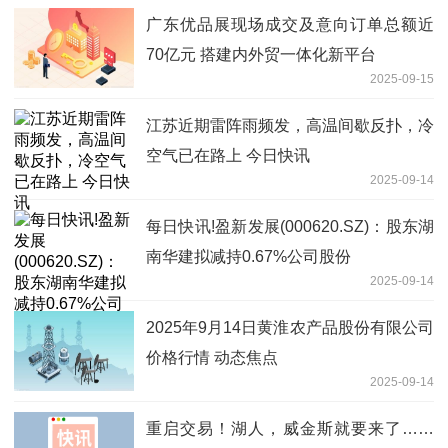
广东优品展现场成交及意向订单总额近
70亿元 搭建内外贸一体化新平台
2025-09-15
江苏近期雷阵雨频发，高温间歇反扑，冷
空气已在路上 今日快讯
2025-09-14
每日快讯!盈新发展(000620.SZ)：股东湖
南华建拟减持0.67%公司股份
2025-09-14
2025年9月14日黄淮农产品股份有限公司
价格行情 动态焦点
2025-09-14
重启交易！湖人，威金斯就要来了……