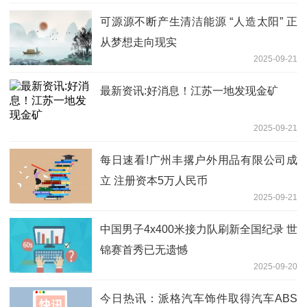
可源源不断产生清洁能源 “人造太阳” 正
从梦想走向现实
2025-09-21
最新资讯:好消息！江苏一地发现金矿
2025-09-21
每日速看!广州丰撂户外用品有限公司成
立 注册资本5万人民币
2025-09-21
中国男子4x400米接力队刷新全国纪录 世
锦赛首秀已无遗憾
2025-09-20
今日热讯：派格汽车饰件取得汽车ABS