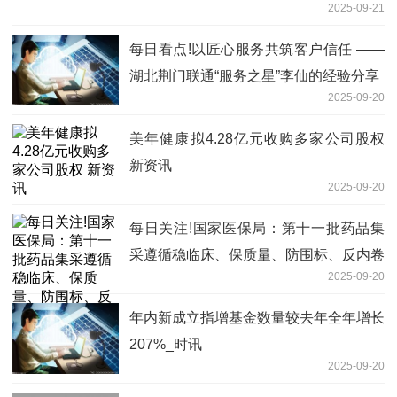
2025-09-21
每日看点!以匠心服务共筑客户信任 ——
湖北荆门联通“服务之星”李仙的经验分享
2025-09-20
美年健康拟4.28亿元收购多家公司股权
新资讯
2025-09-20
每日关注!国家医保局：第十一批药品集
采遵循稳临床、保质量、防围标、反内卷
2025-09-20
原则
年内新成立指增基金数量较去年全年增长
207%_时讯
2025-09-20