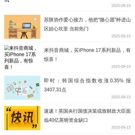
2025-09-15
苏陕协作爱心接力，他把“微心愿”种进山
区娃心坎里 当前热门
2025-09-15
来抖音商城，买iPhone 17系列新品，有
惊喜！
2025-09-15
即时：韩国综合指数收涨0.35% 报
3407.31点
2025-09-15
速递！英国央行国债决策或致财政大臣面
临40亿英镑资金缺口
2025-09-15