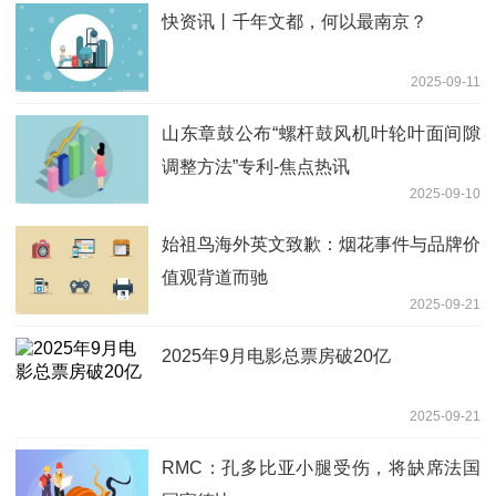
快资讯丨千年文都，何以最南京？
2025-09-11
山东章鼓公布“螺杆鼓风机叶轮叶面间隙
调整方法”专利-焦点热讯
2025-09-10
始祖鸟海外英文致歉：烟花事件与品牌价
值观背道而驰
2025-09-21
2025年9月电影总票房破20亿
2025-09-21
RMC：孔多比亚小腿受伤，将缺席法国