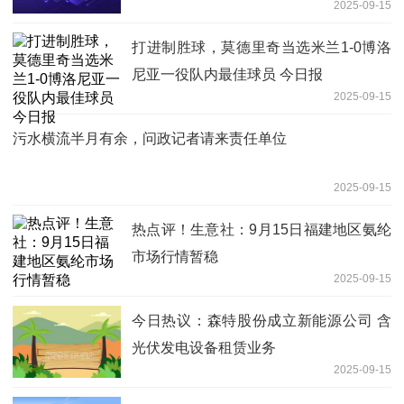
2025-09-15
打进制胜球，莫德里奇当选米兰1-0博洛
尼亚一役队内最佳球员 今日报
2025-09-15
污水横流半月有余，问政记者请来责任单位
2025-09-15
热点评！生意社：9月15日福建地区氨纶
市场行情暂稳
2025-09-15
今日热议：森特股份成立新能源公司 含
光伏发电设备租赁业务
2025-09-15