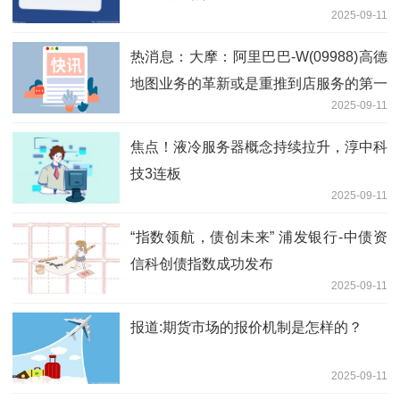
2025-09-11
热消息：大摩：阿里巴巴-W(09988)高德
地图业务的革新或是重推到店服务的第一
2025-09-11
步
焦点！液冷服务器概念持续拉升，淳中科
技3连板
2025-09-11
“指数领航，债创未来” 浦发银行-中债资
信科创债指数成功发布
2025-09-11
报道:期货市场的报价机制是怎样的？
2025-09-11