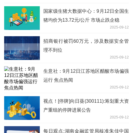
国家级生猪大数据中心：9月12日全国生
猪均价为13.72元/公斤 市场止跌企稳
2025-09-12
招商银行被罚60万元，涉及数据安全管
理不到位
2025-09-12
生意社：9月12日江苏地区醋酸市场偏强
运行 焦点热闻
2025-09-12
视点！[停牌]向日葵(300111):筹划重大资
产重组的停牌进展公告
2025-09-12
每日观点:湖南金融监管局核准朱佳中国