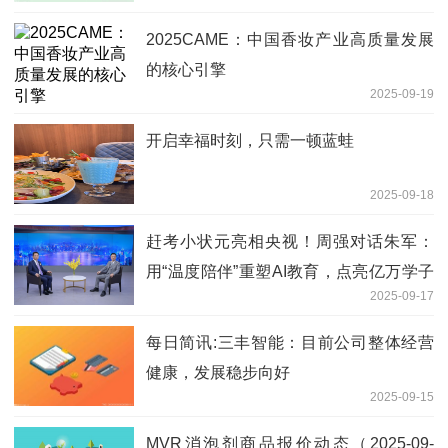
2025CAME：中国香妆产业高质量发展
的核心引擎
2025-09-19
开启幸福时刻，只需一顿蓝蛙
2025-09-18
赶考小状元亮相央视！周强对话朱军：
用“温度陪伴”重塑AI教育，点亮亿万学子
2025-09-17
未来
每日简讯:三丰智能：目前公司整体经营
健康，发展稳步向好
2025-09-15
MVR消泡剂商品报价动态（2025-09-