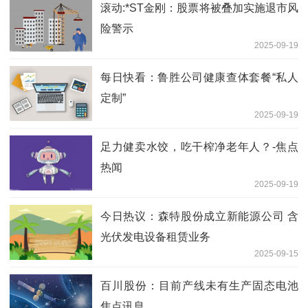
滚动:*ST金刚：股票将被叠加实施退市风
险警示
2025-09-19
每日快看：鲁胜公司健康查体套餐“私人
定制”
2025-09-19
足力健卖水饺，吃干榨净老年人？-焦点
热闻
2025-09-19
今日热议：森特股份成立新能源公司 含
光伏发电设备租赁业务
2025-09-15
百川股份：目前产线未有生产固态电池
焦点讯息