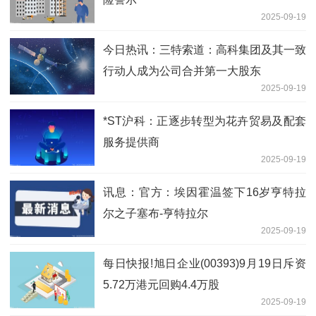
2025-09-19
今日热讯：三特索道：高科集团及其一致
行动人成为公司合并第一大股东
2025-09-19
*ST沪科：正逐步转型为花卉贸易及配套
服务提供商
2025-09-19
讯息：官方：埃因霍温签下16岁亨特拉
尔之子塞布-亨特拉尔
2025-09-19
每日快报!旭日企业(00393)9月19日斥资
5.72万港元回购4.4万股
2025-09-19