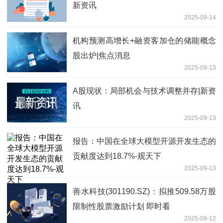
新资讯
2025-09-14
机构预测高增长+融资客加仓的储能概念
股出炉|焦点消息
2025-09-13
A股现状：局部机会与技术调整并存|新资
讯
2025-09-13
报告：中国在全球大模型开源开发生态的
贡献度达到18.7%-观天下
2025-09-13
善水科技(301190.SZ)：拟推509.58万股
限制性股票激励计划 即时看
2025-09-12