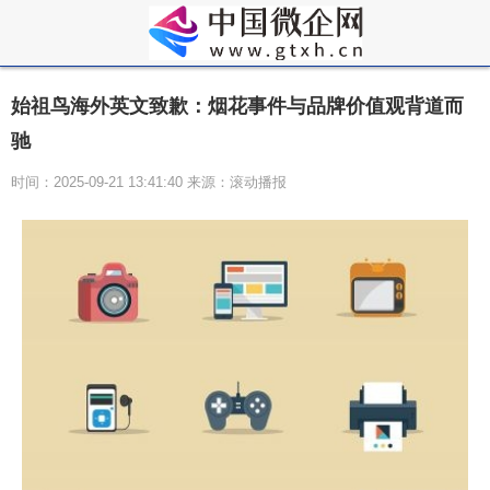
始祖鸟海外英文致歉：烟花事件与品牌价值观背道而
驰
时间：2025-09-21 13:41:40 来源：滚动播报