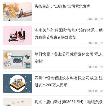
头条焦点：“13连板”公司紧急发声
2025-09-19
济南关节外科医院“智能+”治疗体系，助
力膝关节炎患者快舒康复
2025-09-19
每日快看：鲁胜公司健康查体套餐“私人
定制”
2025-09-19
四川中恒锦程建筑材料有限公司成立 注
册资本200万人民币
2025-09-19
观点：鹿山新材(603051.SH)：硅碳负极