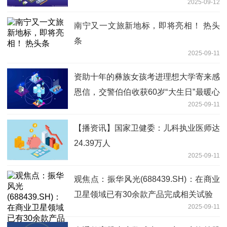
2025-09-12
南宁又一文旅新地标，即将亮相！ 热头
条
2025-09-11
资助十年的彝族女孩考进理想大学寄来感
恩信，交警伯伯收获60岁“大生日”最暖心
2025-09-11
礼物
【播资讯】国家卫健委：儿科执业医师达
24.39万人
2025-09-11
观焦点：振华风光(688439.SH)：在商业
卫星领域已有30余款产品完成相关试验
2025-09-11