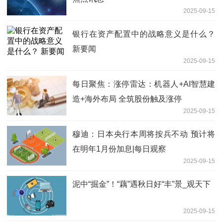
2025-09-15
银行在资产配置中的战略意义是什么？
新要闻
2025-09-15
每日聚焦：涨停雷达：机器人+AI智慧建
造+海外布局 全筑股份触及涨停
2025-09-15
穆迪：日本央行本周将按兵不动 预计将
在明年1月份加息|每日观察
2025-09-15
泥中“掘金”！“藕”遇秋日好“丰”景_观天下
2025-09-15