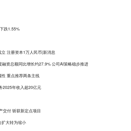
跌1.55%
立 注册资本1万人民币|新消息
季度融资总额同比增长约27.9% 公司AI策略稳步推进
性 重点推荐两条主线
2025年收入超20亿元
式量产交付 斩获新定点项目
正向扩大转为缩小