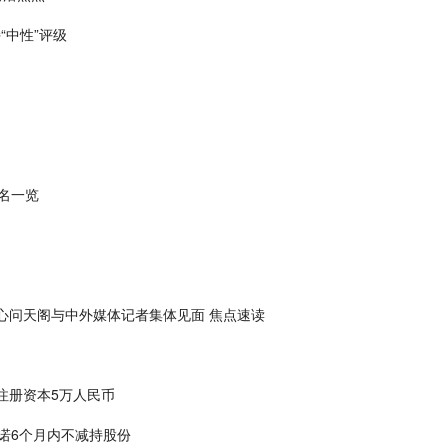
“中性”评级
排名一览
心问天阁与中外媒体记者集体见面 焦点速读
注册资本5万人民币
诺6个月内不减持股份