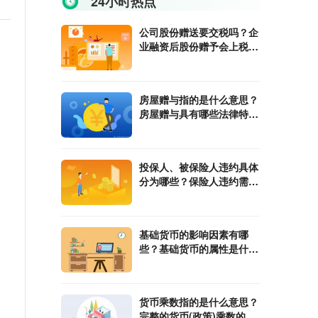
24小时热点
公司股份赠送要交税吗？企
业融资后股份赠予会上税
吗？
房屋赠与指的是什么意思？
房屋赠与具有哪些法律特
征？
投保人、被保险人违约具体
分为哪些？保险人违约需要
承担哪些责任？
基础货币的影响因素有哪
些？基础货币的属性是什
么？
货币乘数指的是什么意思？
完整的货币(政策)乘数的计