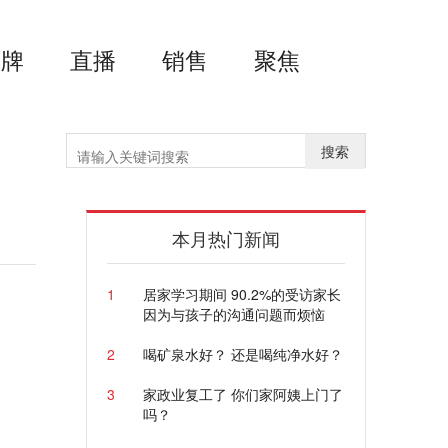
品牌
直播
销售
聚焦
搜索
本月热门新闻
1
居家学习期间 90.2%的受访家长
因为与孩子的沟通问题而烦恼
2
喝矿泉水好？ 还是喝纯净水好？
3
家政业复工了 你们家阿姨上门了
吗？