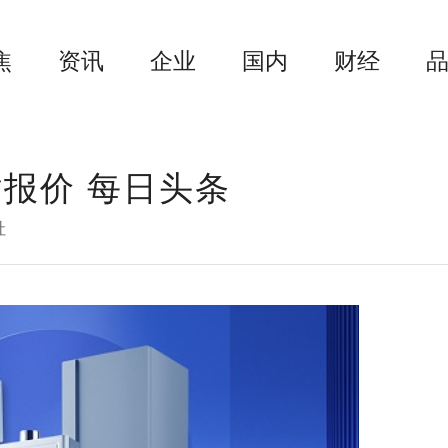
焦
资讯
企业
国内
财经
钴报价 每日头条
社