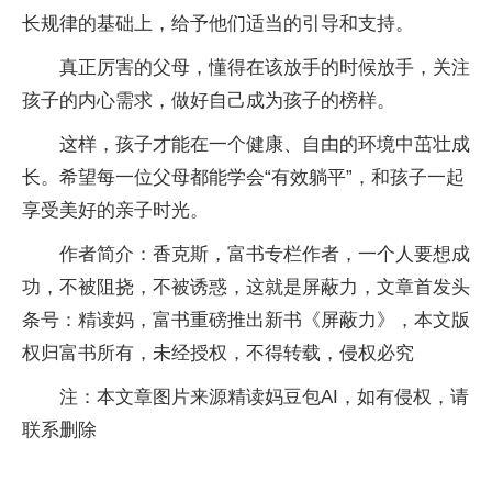
长规律的基础上，给予他们适当的引导和支持。
真正厉害的父母，懂得在该放手的时候放手，关注
孩子的内心需求，做好自己成为孩子的榜样。
这样，孩子才能在一个健康、自由的环境中茁壮成
长。希望每一位父母都能学会“有效躺平”，和孩子一起
享受美好的亲子时光。
作者简介：香克斯，富书专栏作者，一个人‬要想成
功，不被阻挠，不被诱惑，这就是屏蔽力，文章首发头
条号：精读妈，富书重磅推出新书《屏蔽力》，本文版
权归富书所有，未经授权，不得转载，侵权必究
注：本文章图片来源精读妈豆包AI，如有侵权，请
联系删除