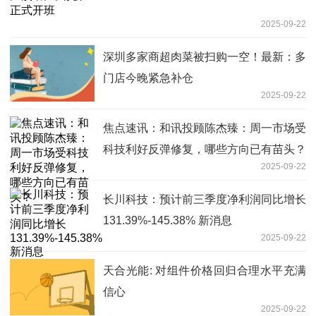
2025-09-22
深圳多家商超肉菜被扫购一空！最新：多
门店今晚紧急补仓
2025-09-22
焦点速讯：和讯投顾陈杰臻：周一市场受
科技利好反弹修复，哪些方向已有苗头？
2025-09-22
长川科技：预计前三季度净利润同比增长
131.39%-145.38% 新消息
2025-09-22
天合光能: 对组件价格回归合理水平充满
信心
2025-09-22