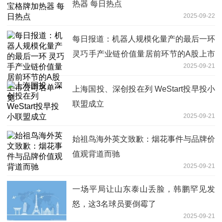
热器 每日热点
2025-09-22
每日报道：机器人规模化量产的最后一环
灵巧手产业链价值量居前环节的A股上市
2025-09-21
公司名单一览
上海国投、深创投在列 WeStart投早投小
联盟成立
2025-09-21
始祖鸟海外英文致歉：烟花事件与品牌价
值观背道而驰
2025-09-21
一场平局让山东泰山丢脸，韩鹏罕见发
怒，这3名球员要倒霉了
2025-09-21