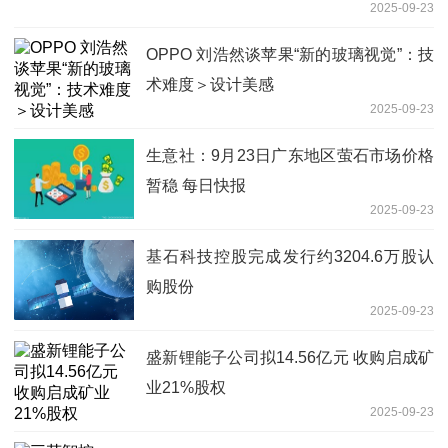
2025-09-23
OPPO 刘浩然谈苹果“新的玻璃视觉”：技
术难度＞设计美感
2025-09-23
生意社：9月23日广东地区萤石市场价格
暂稳 每日快报
2025-09-23
基石科技控股完成发行约3204.6万股认
购股份
2025-09-23
盛新锂能子公司拟14.56亿元 收购启成矿
业21%股权
2025-09-23