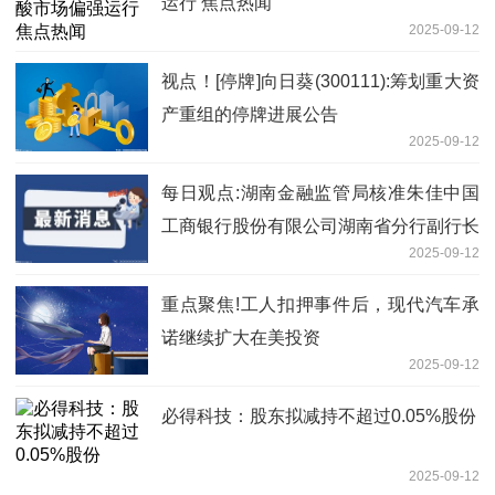
运行 焦点热闻
2025-09-12
视点！[停牌]向日葵(300111):筹划重大资
产重组的停牌进展公告
2025-09-12
每日观点:湖南金融监管局核准朱佳中国
工商银行股份有限公司湖南省分行副行长
2025-09-12
重点聚焦!工人扣押事件后，现代汽车承
诺继续扩大在美投资
2025-09-12
必得科技：股东拟减持不超过0.05%股份
2025-09-12