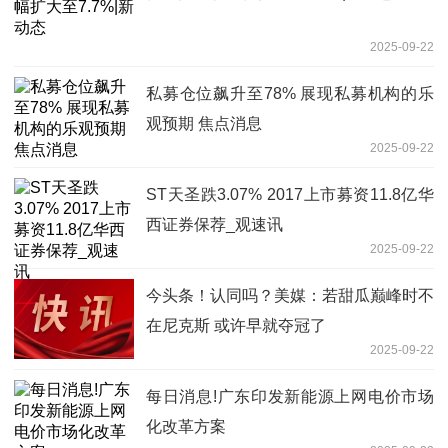
2025-09-22
私募仓位飙升至78% 展现私募机构的乐
观预期 焦点消息
2025-09-22
ST天圣跌3.07% 2017上市募资11.8亿华
西证券保荐_观速讯
2025-09-22
今头条！认同吗？美媒：若甜瓜巅峰时不
在尼克斯 或许早就夺冠了
2025-09-22
每日消息!广东印发新能源上网电价市场
化改革方案