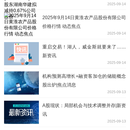
2025-09-14
2025年9月14日黄淮农产品股份有限公司
价格行情 动态焦点
2025-09-14
重启交易！湖人，威金斯就要来了……
新资讯
2025-09-14
机构预测高增长+融资客加仓的储能概念
股出炉|焦点消息
2025-09-13
A股现状：局部机会与技术调整并存|新资
讯
2025-09-13