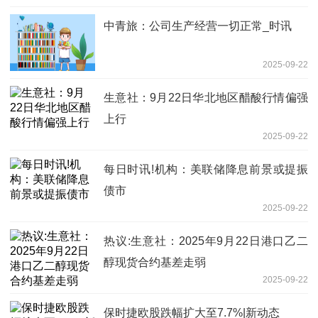
中青旅：公司生产经营一切正常_时讯
2025-09-22
生意社：9月22日华北地区醋酸行情偏强
上行
2025-09-22
每日时讯!机构：美联储降息前景或提振
债市
2025-09-22
热议:生意社：2025年9月22日港口乙二
醇现货合约基差走弱
2025-09-22
保时捷欧股跌幅扩大至7.7%|新动态