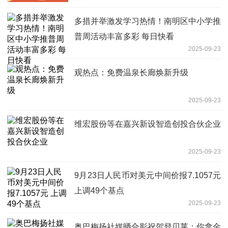
多措并举激发学习热情！南明区中小学推
普周活动丰富多彩 每日快看
2025-09-23
观热点：免费温泉长廊焕新升级
2025-09-23
维宏股份等在嘉兴新设智造创投合伙企业
2025-09-23
9月23日人民币对美元中间价报7.1057元
上调49个基点
2025-09-23
奥巴梅扬社媒晒合影祝贺登贝莱：你拿金