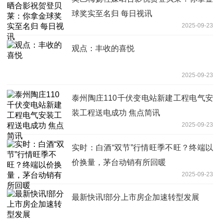
球奖实至名归 每日视讯
2025-09-23
观点：丰收的喜悦
2025-09-23
泰州陶庄110千伏变电站新建工程电气安
装工程送电成功 焦点简讯
2025-09-23
实时：白酒“双节”行情旺季不旺？终端以
价换量，茅台动销有所回暖
2025-09-23
最新快讯!部分上市房企加速转型发展