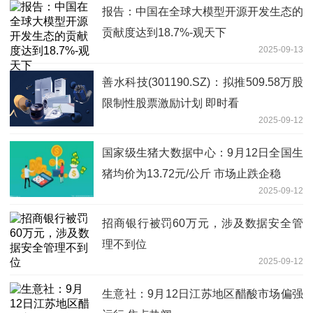
报告：中国在全球大模型开源开发生态的
贡献度达到18.7%-观天下
2025-09-13
善水科技(301190.SZ)：拟推509.58万股
限制性股票激励计划 即时看
2025-09-12
国家级生猪大数据中心：9月12日全国生
猪均价为13.72元/公斤 市场止跌企稳
2025-09-12
招商银行被罚60万元，涉及数据安全管
理不到位
2025-09-12
生意社：9月12日江苏地区醋酸市场偏强