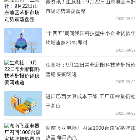
微资讯！生意社：9月22日山东地区苯酐
市场走势震荡盘整
2025-09-22
“十四五”期间我国科技型中小企业贷款年
均增速超20％|即时
2025-09-22
生意社：9月22日常州新阳科技苯酐报价
暂稳 要闻速递
2025-09-22
进口巴西大豆成本下降 工厂压榨量仍处
于高位
2025-09-22
湖南飞亚电器厂召回1000台森宝格牌加
热器 每日热点