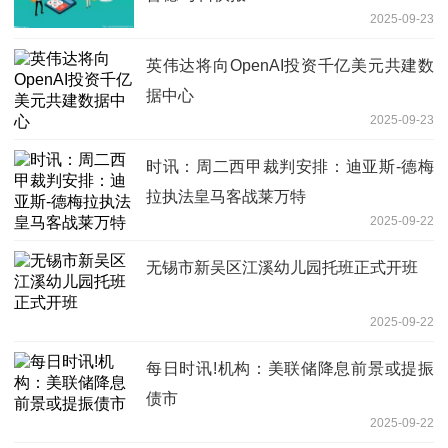
2025-09-23
英伟达将向OpenAI投资千亿美元共建数
据中心
2025-09-23
时讯：周二西甲裁判安排：迪亚斯-德梅
拉执法皇马客战莱万特
2025-09-22
无锡市新吴区江溪幼儿园托班正式开班
2025-09-22
每日时讯!机构：美联储降息前景或提振
债市
2025-09-22