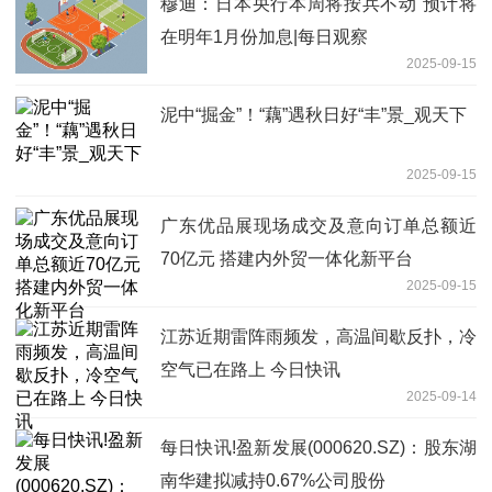
穆迪：日本央行本周将按兵不动 预计将
在明年1月份加息|每日观察
2025-09-15
泥中“掘金”！“藕”遇秋日好“丰”景_观天下
2025-09-15
广东优品展现场成交及意向订单总额近
70亿元 搭建内外贸一体化新平台
2025-09-15
江苏近期雷阵雨频发，高温间歇反扑，冷
空气已在路上 今日快讯
2025-09-14
每日快讯!盈新发展(000620.SZ)：股东湖
南华建拟减持0.67%公司股份